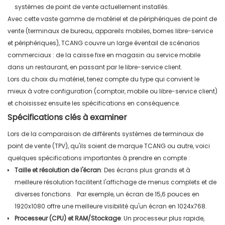
systèmes de point de vente actuellement installés.
Avec cette vaste gamme de matériel et de périphériques de point de
vente (terminaux de bureau, appareils mobiles, bornes libre-service
et périphériques), TCANG couvre un large éventail de scénarios
commerciaux : de la caisse fixe en magasin au service mobile
dans un restaurant, en passant par le libre-service client.
Lors du choix du matériel, tenez compte du type qui convient le
mieux à votre configuration (comptoir, mobile ou libre-service client)
et choisissez ensuite les spécifications en conséquence.
Spécifications clés à examiner
Lors de la comparaison de différents systèmes de terminaux de
point de vente (TPV), qu'ils soient de marque TCANG ou autre, voici
quelques spécifications importantes à prendre en compte :
Taille et résolution de l'écran
:
Des écrans plus grands et à
meilleure résolution facilitent l'affichage de menus complets et de
diverses fonctions.
Par exemple, un écran de 15,6 pouces en
1920x1080 offre une meilleure visibilité qu'un écran en 1024x768.
Processeur (CPU) et RAM/Stockage
:
Un processeur plus rapide,