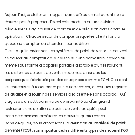
Aujourd'hui, exploiter un magasin, un café ou un restaurant ne se
résume pas à proposer d'excellents produits ou une cuisine
délicieuse : il s'agit aussi de rapidité et de précision dans chaque
opération.
Chaque seconde compte lorsque les clients font la
queue au comptoir ou attendent leur addition.
C’est là qu’interviennent les systèmes de point de vente.
Ils peuvent
se trouver au comptoir de la caisse, sur une borne libre-service ou
même sous forme d’appareil portable à la table d’un restaurant.
Les systèmes de point de vente modernes, ainsi que les
périphériques fabriqués par des entreprises comme TCANG, aident
les entreprises à fonctionner plus efficacement, à tenir des registres
de qualité et à fournir des services à la clientèle sans accroc.
Qu'il
s'agisse d'un petit commerce de proximité ou d'un grand
restaurant, une solution de point de vente adaptée peut
considérablement améliorer les activités quotidiennes.
Dans ce guide, nous aborderons la définition du
matériel de point
de vente (POS)
, son importance, les différents types de matériel POS