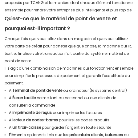
proposés par TCANG et la manière dont chaque élément fonctionne
ensemble pour rendre votre entreprise plus intelligente et plus rapide.
Qu'est-ce que le matériel de point de vente et
pourquoi est-il important ?
Chaque fois que vous allez dans un magasin et que vous utilisez
votre carte de crédit pour acheter quelque chose, la machine qui lit,
écrit et finalise votre transaction fait partie du système matériel de
point de vente.
Il s'agit d'une combinaison de machines qui fonctionnent ensemble
pour simplifier le processus de paiement et garantir l'exactitude du
paiement.
A
Terminal de point de vente
ou ordinateur (le système central)
A
Écran tactile
permettant au personnel ou aux clients de
consulter la commande
A
imprimante de reçus
pour imprimer les factures
A
lecteur de codes-barres
pour lire les codes produits
A
un tiroir-caisse
pour garder l'argent en toute sécurité
Éléments optionnels tels que
les présentoirs clients
,
balances
ou