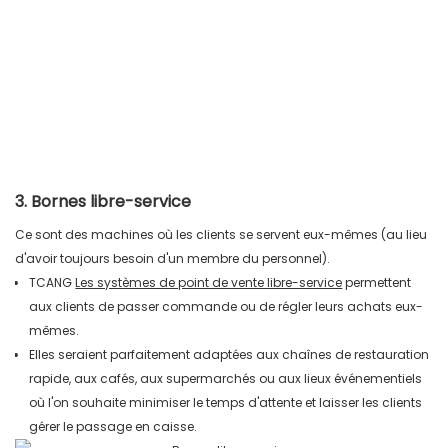
3. Bornes libre-service
Ce sont des machines où les clients se servent eux-mêmes (au lieu
d'avoir toujours besoin d'un membre du personnel).
TCANG
Les systèmes de point de vente libre-service
permettent
aux clients de passer commande ou de régler leurs achats eux-
mêmes.
Elles seraient parfaitement adaptées aux chaînes de restauration
rapide, aux cafés, aux supermarchés ou aux lieux événementiels
où l'on souhaite minimiser le temps d'attente et laisser les clients
gérer le passage en caisse.