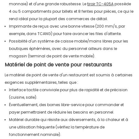
monnaie) et d'une grande robustesse. Le
tiroir TC-405A
possède
4 ou 5 compartiments pour billets et 8 fentes pour pièces, ce qui le
rend idéal pour la plupart des commerces de détail.
Imprimante de reçus avec une bonne vitesse (200 mm/s, par
exemple, dans TCANG) pour faire avancer les files d'attente.
Possibilité d'un système de caisse mobile/mains libres pour les
boutiques éphémères, avec du personnel ailleurs dans le
magasin (terminal de point de vente mobile).
Matériel de point de vente pour restaurants
Le matériel de point de vente d'un restaurant est soumis à certaines
exigences supplémentaires, telles que :
Interface tactile conviviale pour plus de rapidité et de précision
(cuisine, salle).
Éventuellement, des bornes libre-service pour commander et
payer permettraient de réduire les besoins en personnel.
Matériel durable qui résiste aux déversements, à la chaleur et à
une utilisation fréquente (vérifiez la température de
fonctionnement nominale).