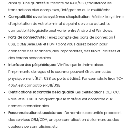
ainsi qu'une quantité suffisante de RAM/SSD, faciliteront les
transactions plus complexes, l'intégration ou le multitâche.
Compatibilité avec les systèmes d'exploitation
: Vérifiez le système
d'exploitation de votre terminal de point de vente actuel.
La
compatibilité logicielle peut varier entre Android et Windows.
Ports de connectivité
: Tenez compte des ports de connexion (
USB, COM/Série, LAN et HDMI) dont vous aurez besoin pour
connecter des scanners, des imprimantes, des tiroirs-caisses et
des écrans secondaires.
Interface des périphériques
:
Vérifiez que le tiroir-caisse,
l'imprimante de reçus et le scanner peuvent être connectés
physiquement (RJ11, USB ou ports dédiés).
Par exemple, le tiroir TC-
405A est compatible RJ11/USB.
Certifications et contrôle de la qualité
:
Les certifications CE, FCC,
RoHS et ISO 9001 indiquent que le matériel est conforme aux
normes internationales.
Personnalisation et assistance
: De nombreuses unités proposent
des services OEM/ODM, une personnalisation de la marque, des
couleurs personnalisées, etc.