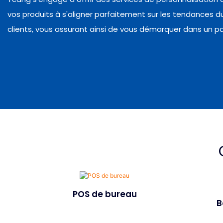
vos produits à s'aligner parfaitement sur les tendances 
clients, vous assurant ainsi de vous démarquer dans un p
POS de bureau
B