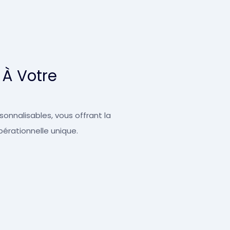
 À Votre
onnalisables, vous offrant la
pérationnelle unique.