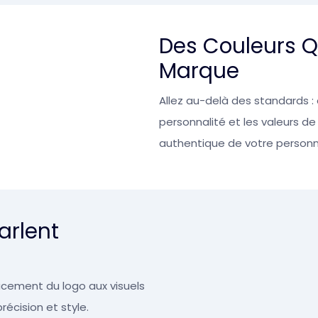
Des Couleurs Q
Marque
Allez au-delà des standards : 
personnalité et les valeurs d
authentique de votre personna
arlent
cement du logo aux visuels
écision et style.