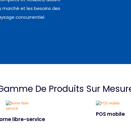
du marché et les besoins des
aysage concurrentiel.
Gamme De Produits Sur Mesur
POS mobile
orne libre-service