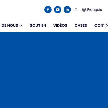
Français
 DE NOUS
SOUTIEN
VIDÉOS
CASES
CONTA