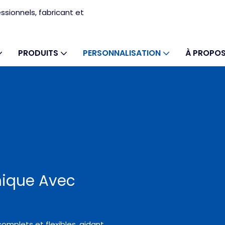
sionnels, fabricant et
PRODUITS
PERSONNALISATION
À PROPOS
nique Avec
omplets et flexibles, aidant