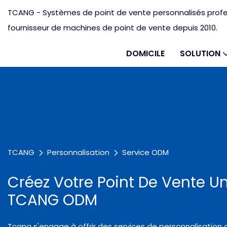
TCANG - Systèmes de point de vente personnalisés profes
fournisseur de machines de point de vente depuis 2010.
DOMICILE
SOLUTION
TCANG
Personnalisation
Service ODM
Créez Votre Point De Vente U
TCANG ODM
Tcang s'engage à offrir des services de personnalisation c