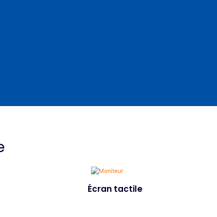
e
Écran tactile