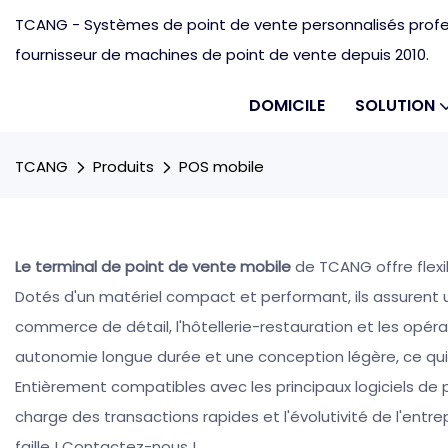
TCANG - Systèmes de point de vente personnalisés profes
fournisseur de machines de point de vente depuis 2010.
DOMICILE
SOLUTION
TCANG
Produits
POS mobile
Le terminal
de point de vente mobile
de TCANG offre flexib
Dotés d'un matériel compact et performant, ils assurent un 
commerce de détail, l'hôtellerie-restauration et les opéra
autonomie longue durée et une conception légère, ce qui le
Entièrement compatibles avec les principaux logiciels de p
charge des transactions rapides et l'évolutivité de l'en
faille ! Contactez-nous !