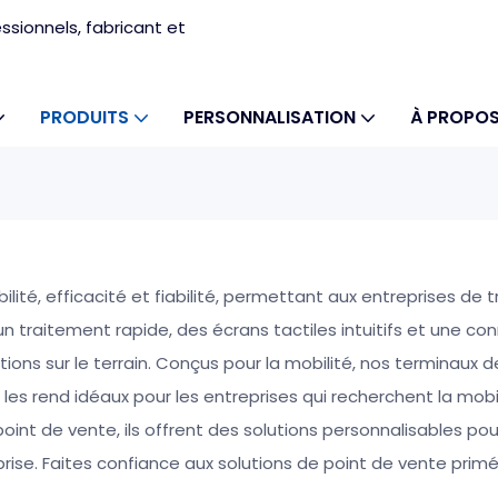
sionnels, fabricant et
PRODUITS
PERSONNALISATION
À PROPOS
ilité, efficacité et fiabilité, permettant aux entreprises de 
traitement rapide, des écrans tactiles intuitifs et une conne
tions sur le terrain. Conçus pour la mobilité, nos terminaux
s rend idéaux pour les entreprises qui recherchent la mobili
oint de vente, ils offrent des solutions personnalisables po
treprise. Faites confiance aux solutions de point de vente 