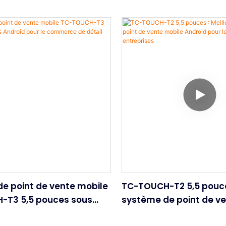
de point de vente mobile
TC-TOUCH-T2 5,5 pouces
-T3 5,5 pouces sous
système de point de v
our le commerce de
Android pour les petite