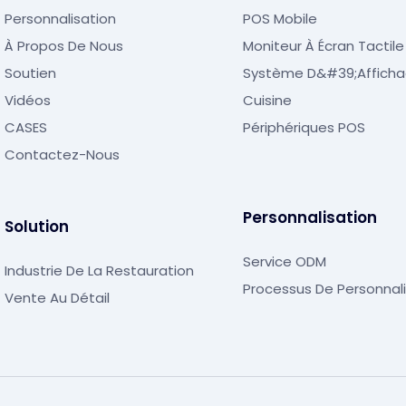
Personnalisation
POS Mobile
À Propos De Nous
Moniteur À Écran Tactile
Soutien
Système D&#39;afficha
Vidéos
Cuisine
CASES
Périphériques POS
Contactez-Nous
Personnalisation
Solution
Service ODM
Industrie De La Restauration
Processus De Personnali
Vente Au Détail