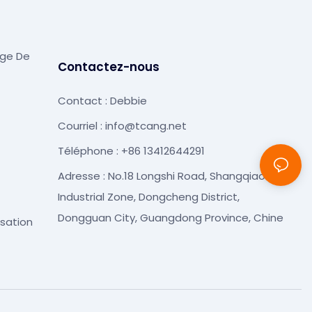
ge De
Contactez-nous
Contact : Debbie
Courriel :
info@tcang.net
Téléphone : +86 13412644291
Adresse : No.18 Longshi Road, Shangqiao
Industrial Zone, Dongcheng District,
Dongguan City, Guangdong Province, Chine
sation