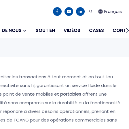
Français
 DE NOUS
SOUTIEN
VIDÉOS
CASES
CONTA
traiter les transactions à tout moment et en tout lieu.
ctivité sans fil, garantissant un service fluide dans le
 de point de vente mobiles et
portables
offrent une
té sans compromis sur la durabilité ou la fonctionnalité.
ur répondre à divers besoins opérationnels, prenant en
primées de TCANG pour des opérations commerciales sans