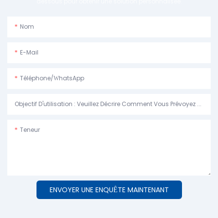
dessous pour obtenir une solution personnalisée.
Nom
E-Mail
Téléphone/WhatsApp
Objectif D'utilisation : Veuillez Décrire Comment Vous Prévoyez D'utiliser La Machine.
Teneur
ENVOYER UNE ENQUÊTE MAINTENANT