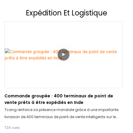
décision d'achat éclairée. Laissez-nous vous aider à faire le bon
choix en fonction de vos besoins.
Expédition
Et Logistique
Commande groupée : 400 terminaux de point de
vente prêts à être expédiés en Inde
Tcang renforce sa présence mondiale grâce à une importante
livraison de 400 terminaux de point de vente intelligents sur le
marché indien. Nous continuons à accompagner le commerce
124
vues
de détail international grâce à des solutions matérielles fiables