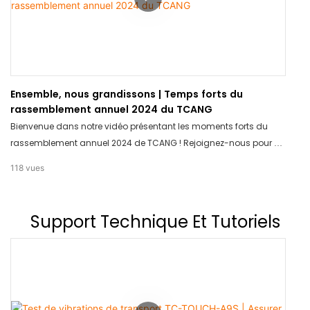
Ensemble, nous grandissons | Temps forts du
rassemblement annuel 2024 du TCANG
Bienvenue dans notre vidéo présentant les moments forts du
rassemblement annuel 2024 de TCANG ! Rejoignez-nous pour un
retour sur les moments forts et les opportunités de croissance
118
vues
partagés lors de cet événement inspirant. Soyez inspirés et
motivés pour grandir avec nous.
Support Technique Et Tutoriels