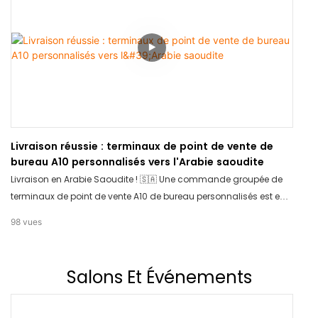
Livraison réussie : terminaux de point de vente de
bureau A10 personnalisés vers l'Arabie saoudite
Livraison en Arabie Saoudite ! 🇸🇦 Une commande groupée de
terminaux de point de vente A10 de bureau personnalisés est en
cours d'acheminement. Nous proposons des solutions de point
98
vues
de vente OEM/ODM professionnelles, adaptées à votre marque.
Contactez TCANG dès aujourd'hui pour votre matériel
personnalisé !
Salons Et Événements