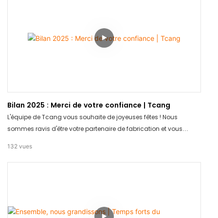
Bilan 2025 : Merci de votre confiance | Tcang
L'équipe de Tcang vous souhaite de joyeuses fêtes ! Nous
sommes ravis d'être votre partenaire de fabrication et vous
souhaitons une année pleine de bonheur et de succès.
132
vues