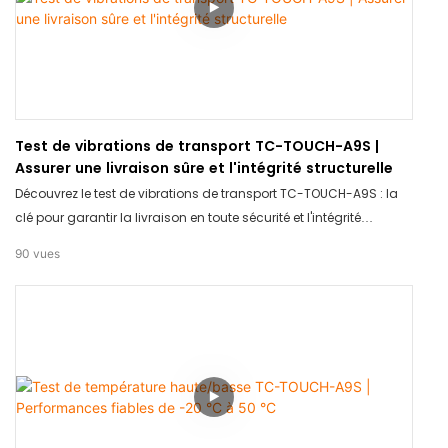
Test de vibrations de transport TC-TOUCH-A9S |
Assurer une livraison sûre et l'intégrité structurelle
Découvrez le test de vibrations de transport TC-TOUCH-A9S : la
clé pour garantir la livraison en toute sécurité et l'intégrité
structurelle de vos produits ! Grâce à cet outil innovant, vous
90
vues
avez l'assurance que vos articles arriveront intacts et en sécurité.
Dites adieu aux marchandises endommagées et profitez de la
tranquillité d'esprit avec le test de vibrations de transport TC-
TOUCH-A9S.