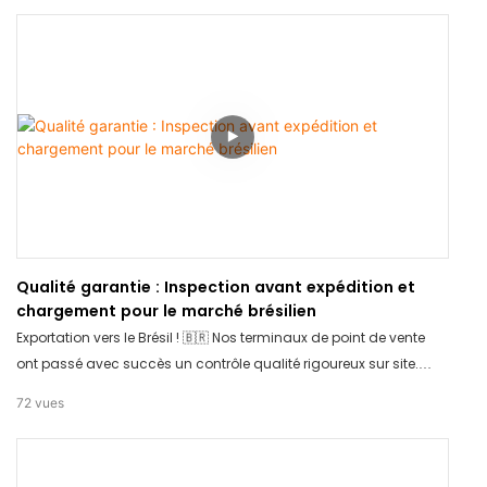
et performantes.
Qualité garantie : Inspection avant expédition et
chargement pour le marché brésilien
Exportation vers le Brésil ! 🇧🇷 Nos terminaux de point de vente
ont passé avec succès un contrôle qualité rigoureux sur site.
Qualité garantie à 100 %. Chargement sécurisé pour le long
72
vues
voyage. Merci de votre confiance envers TCANG pour vos
besoins en matériel !