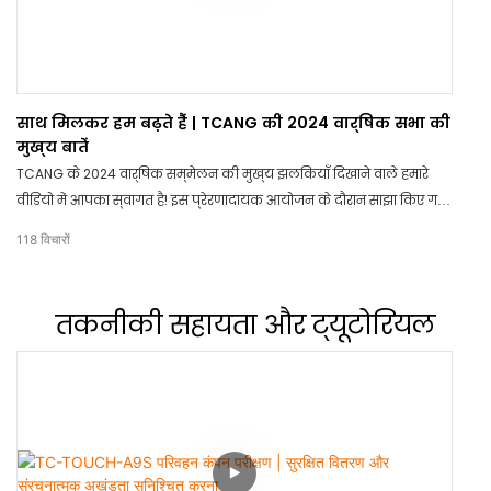
साथ मिलकर हम बढ़ते हैं | TCANG की 2024 वार्षिक सभा की
मुख्य बातें
TCANG के 2024 वार्षिक सम्मेलन की मुख्य झलकियाँ दिखाने वाले हमारे
वीडियो में आपका स्वागत है! इस प्रेरणादायक आयोजन के दौरान साझा किए गए
अद्भुत पलों और विकास के अवसरों से आपको रूबरू कराते हुए, हमारे साथ जुड़ें।
118
विचारों
हमारे साथ मिलकर आगे बढ़ने के लिए प्रेरित और उत्साहित होने के लिए तैयार हो
जाइए।
तकनीकी सहायता और ट्यूटोरियल