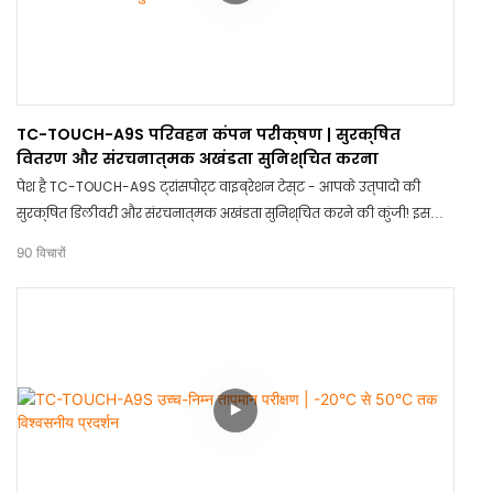
TC-TOUCH-A9S परिवहन कंपन परीक्षण | सुरक्षित
वितरण और संरचनात्मक अखंडता सुनिश्चित करना
पेश है TC-TOUCH-A9S ट्रांसपोर्ट वाइब्रेशन टेस्ट - आपके उत्पादों की
सुरक्षित डिलीवरी और संरचनात्मक अखंडता सुनिश्चित करने की कुंजी! इस
अभिनव उपकरण के साथ, आप निश्चिंत हो सकते हैं कि आपके सामान सही
90
विचारों
सलामत पहुँचेंगे। TC-TOUCH-A9S ट्रांसपोर्ट वाइब्रेशन टेस्ट के साथ
क्षतिग्रस्त सामान को अलविदा कहें और मन की शांति पाएँ।