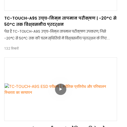
TC-TOUCH-A9S उच्च-निम्न तापमान परीक्षण | -20°C से
50°C तक विश्वसनीय प्रदर्शन
पेश है TC-TOUCH-A9S उच्च-निम्न तापमान परीक्षण उपकरण, जिसे
-20°C से 50°C तक की चरम स्थितियों में विश्वसनीय प्रदर्शन के लिए
डिज़ाइन किया गया है। यह उत्पाद सटीक और सुसंगत परिणाम सुनिश्चित करता है,
132
विचारों
जिससे यह विभिन्न उद्योगों में परीक्षण उद्देश्यों के लिए आदर्श बन जाता है।
तापमान चाहे जो भी हो, सटीकता और टिकाऊपन के लिए TC-TOUCH-A9S पर
भरोसा करें।