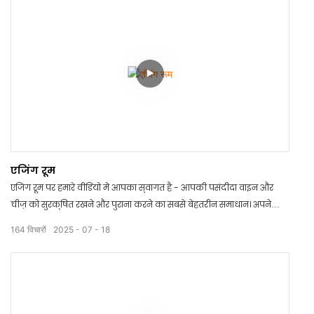
जा सकते हैं!
एजिंग रूम
एजिंग रूम पर हमारे वीडियो में आपका स्वागत है - आपकी पसंदीदा वाइन और
चीज़ को सुरक्षित रखने और पुराना करने का सबसे बेहतरीन समाधान। अपने
आकर्षक डिज़ाइन और नई तकनीक के साथ, एजिंग रूम आपको हर बार बेहतरीन
164
विचारों
2025
07
18
स्वाद पाने के लिए एजिंग प्रक्रिया को नियंत्रित करने की सुविधा देता है। इस
क्रांतिकारी उत्पाद के साथ खराब हो चुकी वाइन और चीज़ को अलविदा कहें।