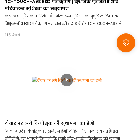
TC-TOUCH-A9S ESD परीक्षण | स्थैतिक प्रतिरोध और
परिचालन स्थिरता का सत्यापन
क्या आप स्थैतिक प्रतिरोध और परिचालन स्थिरता की पुष्टि के लिए एक
विश्वसनीय ESD परीक्षण समाधान की तलाश में हैं? TC-TOUCH-A9S से
बेहतर और कुछ नहीं। उन्नत तकनीक और सटीक मापों के साथ, यह उत्पाद हर
115
विचारों
बार सटीक परिणाम सुनिश्चित करता है। अविश्वसनीय परीक्षण विधियों को
अलविदा कहें और मन की शांति के लिए TC-TOUCH-A9S में निवेश करें।
दीवार पर लगे कियोस्क की स्थापना का डेमो
"वॉल-माउंटेड कियोस्क इंस्टॉलेशन डेमो" वीडियो में आपका स्वागत है! इस
वीडियो में, हम आपको दिखाएंगे कि हमारे वॉल-माउंटेड कियोस्क को लगाना