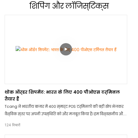
शिपिंग
और लॉजिस्टिक्स
थोक ऑर्डर शिपमेंट: भारत के लिए 400 पीओएस टर्मिनल
तैयार हैं
Tcang ने भारतीय बाजार में 400 स्मार्ट POS टर्मिनलों की बड़ी खेप भेजकर
वैश्विक स्तर पर अपनी उपस्थिति को और मजबूत किया है। हम विश्वसनीय और
उच्च-प्रदर्शन वाले हार्डवेयर समाधानों के साथ अंतरराष्ट्रीय खुदरा क्षेत्र को
124
विचारों
सशक्त बनाना जारी रखते हैं।