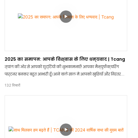
2025 का समापन: आपके विश्वास के लिए धन्यवाद | Tcang
त्चांग की ओर से आपको छुट्टियों की शुभकामनाएँ! आपका मैन्युफैक्चरिंग
पार्टनर बनकर बहुत आभारी हूँ। आने वाले साल में आपको खुशियाँ और निरंतर
सफलता की शुभकामनाएँ।
132
विचारों