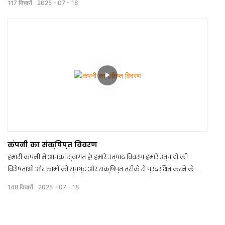
117
विचारों
2025
07
18
साथ, आप निश्चिंत रह सकते हैं कि आपके उत्पाद आपके मानकों पर खरे उतरते हैं।
अभी देखें कि हम आपके शिपमेंट को सर्वोत्तम बनाने में कैसे आपकी मदद कर
सकते हैं!
कंपनी का संक्षिप्त विवरण
हमारी कंपनी में आपका स्वागत है! हमारे उत्पाद विवरण हमारे उत्पादों की
विशेषताओं और लाभों को स्पष्ट और संक्षिप्त तरीके से प्रदर्शित करने के लिए
डिज़ाइन किए गए हैं। विस्तृत जानकारी और आकर्षक दृश्यों के साथ, आप
148
विचारों
2025
07
18
आसानी से खरीदारी का सही निर्णय लेने के लिए आवश्यक सभी जानकारी
प्राप्त कर सकते हैं। अपनी ज़रूरतों के हिसाब से सही चुनाव करने में हम आपकी
मदद करेंगे।