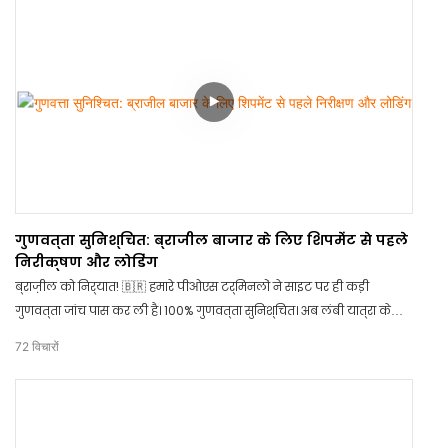
गुणवत्ता सुनिश्चित: ब्राजील बाजार के लिए शिपमेंट से पहले
निरीक्षण और लोडिंग
ब्राज़ील को निर्यात! 🇧🇷 हमारे पीओएस टर्मिनलों ने साइट पर ही कड़ी
गुणवत्ता जांच पास कर ली है। 100% गुणवत्ता सुनिश्चित। अब लंबी यात्रा के
लिए सुरक्षित रूप से लोड हो रहे हैं। हार्डवेयर संबंधी आपकी ज़रूरतों के लिए
72
विचारों
TCANG पर भरोसा करने के लिए धन्यवाद!