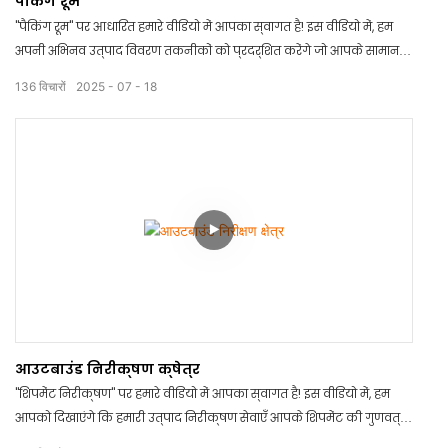
पैकिंग रूम
"पैकिंग रूम" पर आधारित हमारे वीडियो में आपका स्वागत है! इस वीडियो में, हम
अपनी अभिनव उत्पाद विवरण तकनीकों को प्रदर्शित करेंगे जो आपके सामान
को कुशलतापूर्वक और प्रभावी ढंग से पैक करने में आपकी मदद करेंगी। देखें
136
विचारों
2025
07
18
कि कैसे हमारा पैकिंग रूम आपकी पैकेजिंग प्रक्रिया को सरल बना सकता है और
आपका समय और पैसा बचा सकता है। अपनी पैकेजिंग आवश्यकताओं के लिए इस
क्रांतिकारी समाधान को हाथ से न जाने दें!
आउटबाउंड निरीक्षण क्षेत्र
"शिपमेंट निरीक्षण" पर हमारे वीडियो में आपका स्वागत है! इस वीडियो में, हम
आपको दिखाएंगे कि हमारी उत्पाद निरीक्षण सेवाएँ आपके शिपमेंट की गुणवत्ता
और सुरक्षा कैसे सुनिश्चित कर सकती हैं। हमारी विस्तृत निरीक्षण रिपोर्टों के