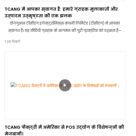
TCANG में आपका स्वागत है: हमारे ग्राहक मुलाकातों और
उत्पादन उत्कृष्टता की एक झलक
डोंगगुआन टीसीएंग इलेक्ट्रॉनिक्स कंपनी लिमिटेड (टीसीएंग) में आपका
स्वागत है। यह वीडियो ग्राहक के आगमन की पूरी प्रक्रिया को दर्शाता है—
सौहार्दपूर्ण स्वागत और फ़ैक्टरी भ्रमण से लेकर गहन बैठक चर्चाओं तक।
138
विचारों
देखिए कैसे हम पीओएस हार्डवेयर निर्माण में उच्च मानकों को बनाए रखते हैं और
विश्व स्तर पर स्थायी साझेदारी का निर्माण करते हैं।
TCANG फैक्ट्री में अमेरिका से POS उद्योग के विशेषज्ञों की
मेजबानी।