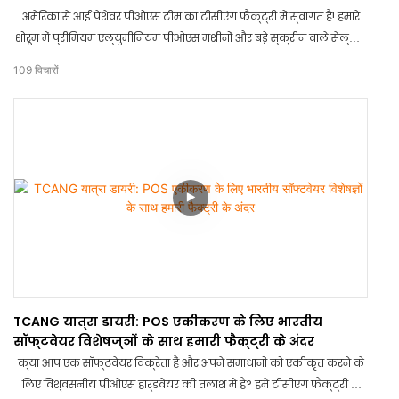
अमेरिका से आई पेशेवर पीओएस टीम का टीसीएंग फैक्ट्री में स्वागत है! हमारे
शोरूम में प्रीमियम एल्युमीनियम पीओएस मशीनों और बड़े स्क्रीन वाले सेल्फ-
सर्विस कियोस्कों का उनका गहन मूल्यांकन प्रत्यक्ष रूप से देखें। गुणवत्ता
109
विचारों
मानकों पर एक महत्वपूर्ण नज़रिया पेश करने वाली यह यात्रा है।
TCANG यात्रा डायरी: POS एकीकरण के लिए भारतीय
सॉफ्टवेयर विशेषज्ञों के साथ हमारी फैक्ट्री के अंदर
क्या आप एक सॉफ्टवेयर विक्रेता हैं और अपने समाधानों को एकीकृत करने के
लिए विश्वसनीय पीओएस हार्डवेयर की तलाश में हैं? हमें टीसीएंग फैक्ट्री में