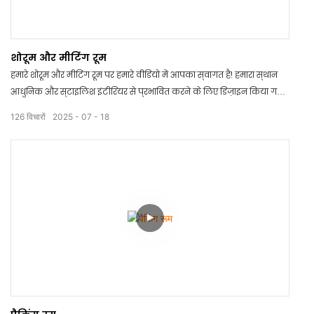
शोरूम और मीटिंग रूम
हमारे शोरूम और मीटिंग रूम पर हमारे वीडियो में आपका स्वागत है! हमारा स्थान
आधुनिक और स्टाइलिश इंटीरियर से प्रभावित करने के लिए डिज़ाइन किया गया
है, जो आपके उत्पादों के प्रदर्शन के लिए एकदम सही है। अत्याधुनिक तकनीक
126
विचारों
2025
07
18
और पर्याप्त बैठने की जगह के साथ, यह सफल मीटिंग्स और प्रेजेंटेशन के लिए
एक आदर्श स्थान है। आज ही अपना टूर बुक करें और अपनी व्यावसायिक छवि
को और निखारें!