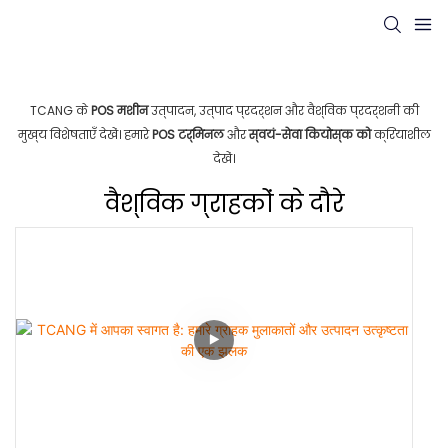
TCANG के
POS मशीन
उत्पादन, उत्पाद प्रदर्शन और वैश्विक प्रदर्शनी की
मुख्य विशेषताएँ देखें। हमारे
POS टर्मिनल
और
स्वयं-सेवा कियोस्क को
क्रियाशील
देखें।
वैश्विक ग्राहकों के दौरे