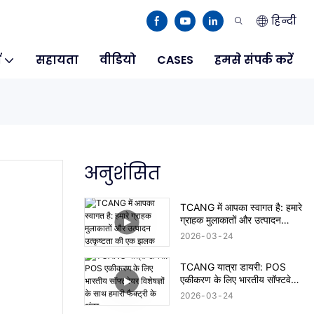
हिन्दी
ं
सहायता
वीडियो
CASES
हमसे संपर्क करें
अनुशंसित
TCANG में आपका स्वागत है: हमारे
ग्राहक मुलाकातों और उत्पादन
उत्कृष्टता की एक झलक
2026
03
24
TCANG यात्रा डायरी: POS
एकीकरण के लिए भारतीय सॉफ्टवेयर
विशेषज्ञों के साथ हमारी फैक्ट्री के
2026
03
24
अंदर