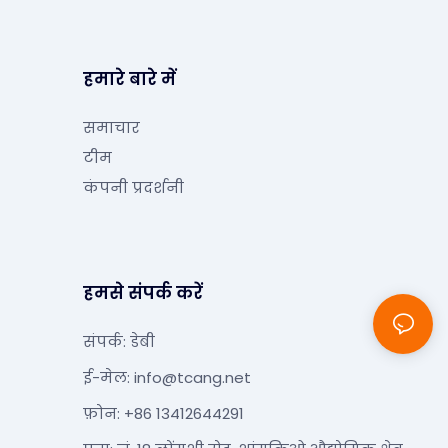
हमारे बारे में
समाचार
टीम
कंपनी प्रदर्शनी
हमसे संपर्क करें
संपर्क: डेबी
ई-मेल:
info@tcang.net
फ़ोन: +86 13412644291