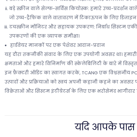
बड़े स्क्रीन वाले सेल्फ-सर्विस कियोस्क: हमारे उच्च-प्रदर्शन 
जो उच्च-ट्रैफिक वाले वातावरण में टिकाऊपन के लिए डिज़ाइन 
टचस्क्रीन मॉनिटर और सहायक उपकरण: निर्बाध सिस्टम एक
उपकरणों की एक व्यापक समीक्षा।
हार्डवेयर मानकों पर एक पेशेवर आदान-प्रदान
यह दौरा तकनीकी संवाद के लिए एक उपयोगी अवसर था। हमारी टीम न
क्षमताओं और हमारे विनिर्माण की स्केलेबिलिटी के बारे में विस्त
इन फ़ैक्टरी ऑडिट का स्वागत करके, TCANG एक विश्वसनीय POS हार
उत्पादों और प्रक्रियाओं को स्वयं अपनी कहानी कहने का अवसर प
विक्रेताओं और सिस्टम इंटीग्रेटर्स के लिए एक भरोसेमंद भागीदार क्य
यदि आपके पास और 