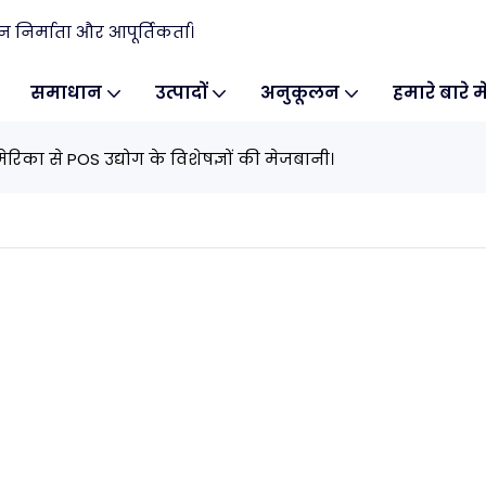
िर्माता और आपूर्तिकर्ता।
समाधान
उत्पादों
अनुकूलन
हमारे बारे मे
मेरिका से POS उद्योग के विशेषज्ञों की मेजबानी।