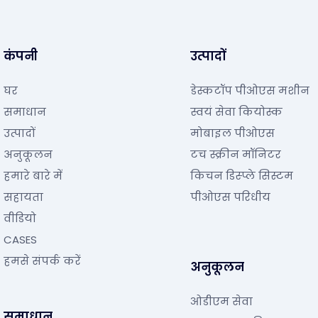
कंपनी
उत्पादों
घर
डेस्कटॉप पीओएस मशीन
समाधान
स्वयं सेवा कियोस्क
उत्पादों
मोबाइल पीओएस
अनुकूलन
टच स्क्रीन मॉनिटर
हमारे बारे में
किचन डिस्प्ले सिस्टम
सहायता
पीओएस परिधीय
वीडियो
CASES
हमसे संपर्क करें
अनुकूलन
ओडीएम सेवा
समाधान