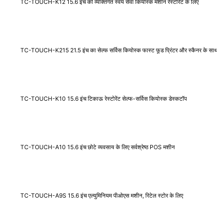
TC-TOUCH-K12 15.6 इंच की व्यक्तिगत स्वयं सेवा कियोस्क मशीन रेस्टोरेंट के लिए
TC-TOUCH-K215 21.5 इंच का सेल्फ सर्विस कियोस्क फास्ट फूड प्रिंटर और स्कैनर के सा
TC-TOUCH-K10 15.6 इंच टिकाऊ रेस्टोरेंट सेल्फ-सर्विस कियोस्क डेस्कटॉप
TC-TOUCH-A10 15.6 इंच छोटे व्यवसाय के लिए सर्वश्रेष्ठ POS मशीन
TC-TOUCH-A9S 15.6 इंच एल्युमिनियम पीओएस मशीन, रिटेल स्टोर के लिए