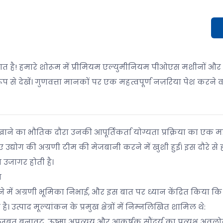
गत है! हमारे शोरूम में प्रीमियम एल्युमीनियम पीओएस मशीनों और बड
ूप से देखें। गुणवत्ता मानकों पर एक महत्वपूर्ण नज़रिया पेश करने व
ाने का भौतिक दौरा उनकी आपूर्तिकर्ता योग्यता प्रक्रिया का एक महत
िए उद्योग की अग्रणी टीम की मेजबानी करने में खुशी हुई। इस दौरे से
ा उजागर होती है।
न
े में अग्रणी भूमिका निभाई, और इस बात पर ध्यान केंद्रित किया क
्पाद मूल्यांकन के प्रमुख क्षेत्रों में निम्नलिखित शामिल थे:
जबूत बनावट, ऊष्मा अपव्यय और आकर्षक सौंदर्य का प्रत्यक्ष अवल