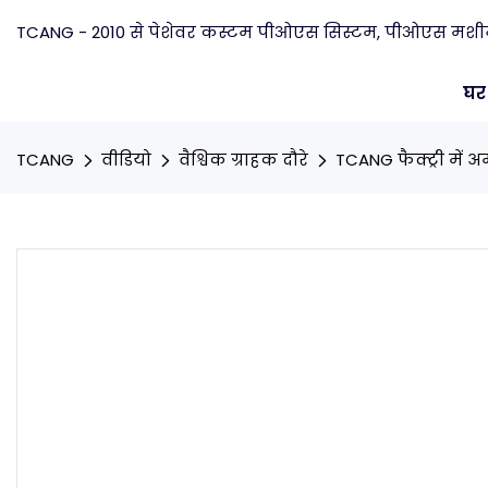
TCANG - 2010 से पेशेवर कस्टम पीओएस सिस्टम, पीओएस मशीन न
घर
TCANG
वीडियो
वैश्विक ग्राहक दौरे
TCANG फैक्ट्री में अ