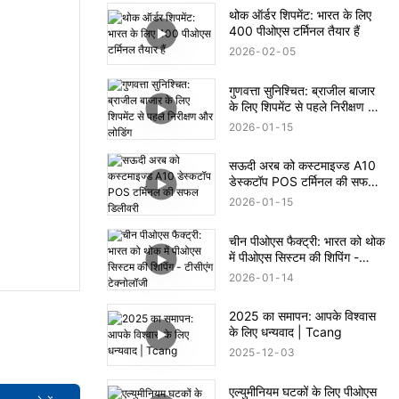
थोक ऑर्डर शिपमेंट: भारत के लिए
400 पीओएस टर्मिनल तैयार हैं
2026
02
05
गुणवत्ता सुनिश्चित: ब्राजील बाजार
के लिए शिपमेंट से पहले निरीक्षण और
लोडिंग
2026
01
15
सऊदी अरब को कस्टमाइज्ड A10
डेस्कटॉप POS टर्मिनल की सफल
डिलीवरी
2026
01
15
चीन पीओएस फैक्ट्री: भारत को थोक
में पीओएस सिस्टम की शिपिंग -
टीसीएंग टेक्नोलॉजी
2026
01
14
2025 का समापन: आपके विश्वास
के लिए धन्यवाद | Tcang
2025
12
03
एल्युमीनियम घटकों के लिए पीओएस