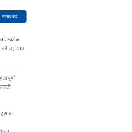
उत्पाद देखें
़े स्क्रीन
ाली यह यात्रा
्वपूर्ण
 हमारी
ि हमारा
ोकन।