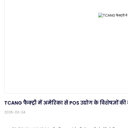
TCANG फैक्ट्री में अमेरिका से POS उद्योग के विशेषज्ञों क
2026-03-24