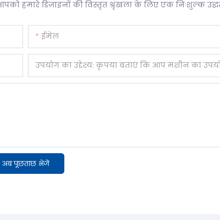
आपको हमारे डिज़ाइनों की विस्तृत श्रृंखला के लिए एक निःशुल्क उद्
ईमेल
अब पूछताछ भेजें