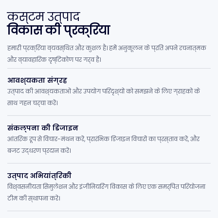
कस्टम उत्पाद
विकास की प्रक्रिया
हमारी प्रक्रिया व्यवस्थित और कुशल है। हमें अनुकूलन के प्रति अपने रचनात्मक
और व्यावहारिक दृष्टिकोण पर गर्व है।
आवश्यकता संग्रह
उत्पाद की आवश्यकताओं और उपयोग परिदृश्यों को समझने के लिए ग्राहकों के
साथ गहन चर्चा करें।
संकल्पना की डिजाइन
आंतरिक रूप से विचार-मंथन करें, प्रारंभिक डिजाइन विचारों का प्रस्ताव करें, और
बजट उद्धरण प्रदान करें।
उत्पाद अभियांत्रिकी
विश्वसनीयता सिमुलेशन और इंजीनियरिंग विकास के लिए एक समर्पित परियोजना
टीम की स्थापना करें।