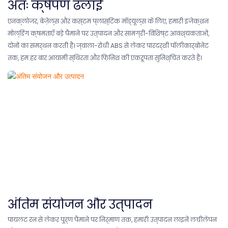
अंतः क्षेपण ढलाई
एनक्लोजर, बेज़ेल्स और कस्टम प्लास्टिक मॉड्यूल्स के लिए, हमारी इंजेक्शन
मोल्डिंग क्षमताएँ बड़े पैमाने पर उत्पादन और सामग्री-विशिष्ट आवश्यकताओं,
दोनों का समर्थन करती हैं। ज्वाला-रोधी ABS से लेकर पारदर्शी पॉलीकार्बोनेट
तक, हम हर बार आयामी स्थिरता और फ़िनिश की एकरूपता सुनिश्चित करते हैं।
अंतिम संयोजन और उत्पादन
पायलट रन से लेकर पूर्ण पैमाने पर निर्माण तक, हमारी उत्पादन लाइनें लचीलेपन