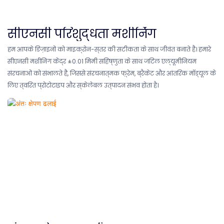
सीएनसी परिशुद्धता मशीनिंग
हम आपके डिज़ाइनों को माइक्रोन-स्तर की सटीकता के साथ जीवंत बनाते हैं। हमारे
सीएनसी मशीनिंग केंद्र ±0.01 मिमी सहिष्णुता के साथ जटिल एल्यूमीनियम
संरचनाओं को संभालते हैं, जिससे संरचनात्मक फ़्रेम, ब्रैकेट और आंतरिक मॉड्यूल के
लिए त्वरित प्रोटोटाइप और स्केलेबल उत्पादन संभव होता है।