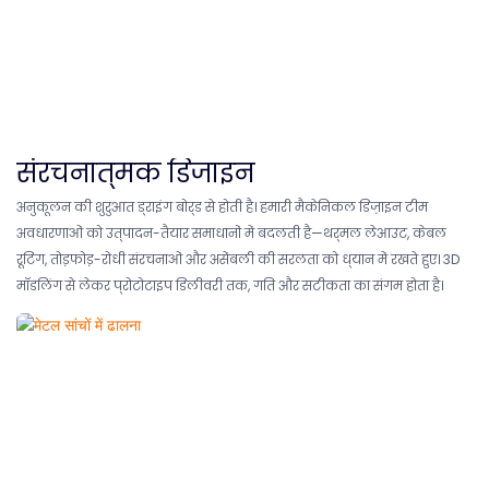
संरचनात्मक डिजाइन
अनुकूलन की शुरुआत ड्राइंग बोर्ड से होती है। हमारी मैकेनिकल डिज़ाइन टीम
अवधारणाओं को उत्पादन-तैयार समाधानों में बदलती है—थर्मल लेआउट, केबल
रूटिंग, तोड़फोड़-रोधी संरचनाओं और असेंबली की सरलता को ध्यान में रखते हुए। 3D
मॉडलिंग से लेकर प्रोटोटाइप डिलीवरी तक, गति और सटीकता का संगम होता है।