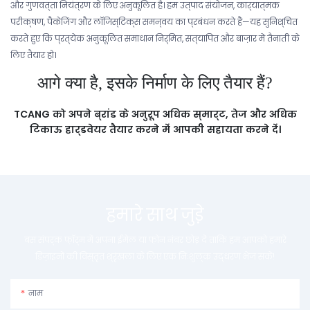
और गुणवत्ता नियंत्रण के लिए अनुकूलित हैं। हम उत्पाद संयोजन, कार्यात्मक
परीक्षण, पैकेजिंग और लॉजिस्टिक्स समन्वय का प्रबंधन करते हैं—यह सुनिश्चित
करते हुए कि प्रत्येक अनुकूलित समाधान निर्मित, सत्यापित और बाज़ार में तैनाती के
लिए तैयार हो।
आगे क्या है, इसके निर्माण के लिए तैयार हैं?
TCANG को अपने ब्रांड के अनुरूप अधिक स्मार्ट, तेज और अधिक
टिकाऊ हार्डवेयर तैयार करने में आपकी सहायता करने दें।
हमारे साथ जुड़े
बस संपर्क फ़ॉर्म में अपना ईमेल या फ़ोन नंबर छोड़ दें ताकि हम आपको हमारे
डिज़ाइनों की विस्तृत श्रृंखला के लिए एक निःशुल्क उद्धरण भेज सकें!
नाम