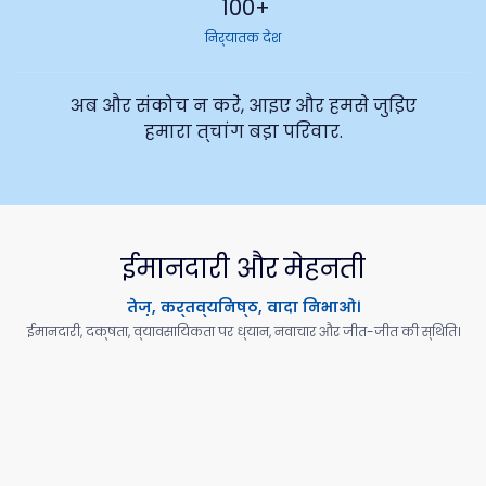
100+
निर्यातक देश
अब और संकोच न करें, आइए और हमसे जुड़िए
हमारा त्चांग बड़ा परिवार.
ईमानदारी और मेहनती
तेज़, कर्तव्यनिष्ठ, वादा निभाओ।
ईमानदारी, दक्षता, व्यावसायिकता पर ध्यान, नवाचार और जीत-जीत की स्थिति।