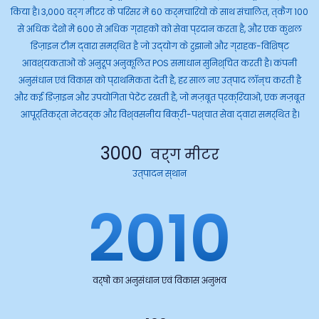
किया है।
3,000 वर्ग मीटर के परिसर में 60 कर्मचारियों के साथ संचालित, त्कैंग 100
से अधिक देशों में 600 से अधिक ग्राहकों को सेवा प्रदान करता है, और एक कुशल
डिज़ाइन टीम द्वारा समर्थित है जो उद्योग के रुझानों और ग्राहक-विशिष्ट
आवश्यकताओं के अनुरूप अनुकूलित POS समाधान सुनिश्चित करती है।
कंपनी
अनुसंधान एवं विकास को प्राथमिकता देती है, हर साल नए उत्पाद लॉन्च करती है
और कई डिज़ाइन और उपयोगिता पेटेंट रखती है, जो मज़बूत प्रक्रियाओं, एक मज़बूत
आपूर्तिकर्ता नेटवर्क और विश्वसनीय बिक्री-पश्चात सेवा द्वारा समर्थित है।
3000
वर्ग मीटर
उत्पादन स्थान
2010
वर्षों का अनुसंधान एवं विकास अनुभव