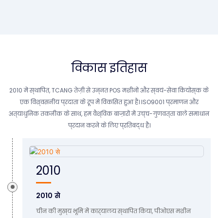
विकास इतिहास
2010 में स्थापित, TCANG तेज़ी से उन्नत POS मशीनों और स्वयं-सेवा कियोस्क के
एक विश्वसनीय प्रदाता के रूप में विकसित हुआ है। ISO9001 प्रमाणन और
अत्याधुनिक तकनीक के साथ, हम वैश्विक बाज़ारों में उच्च-गुणवत्ता वाले समाधान
प्रदान करने के लिए प्रतिबद्ध हैं।
2010
2010 से
चीन की मुख्य भूमि में कार्यालय स्थापित किया, पीओएस मशीन