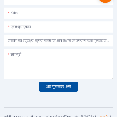
ईमेल
फ़ोन/व्हाट्सएप
उपयोग का उद्देश्य: कृपया बताएं कि आप मशीन का उपयोग किस प्रकार करने की योजना बना रहे हैं।
सामग्री
अब पूछताछ भेजें