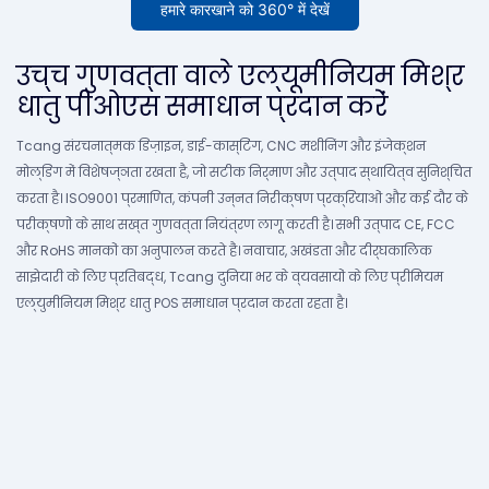
हमारे कारखाने को 360° में देखें
उच्च गुणवत्ता वाले एल्यूमीनियम मिश्र
धातु पीओएस समाधान प्रदान करें
Tcang संरचनात्मक डिज़ाइन, डाई-कास्टिंग, CNC मशीनिंग और इंजेक्शन
मोल्डिंग में विशेषज्ञता रखता है, जो सटीक निर्माण और उत्पाद स्थायित्व सुनिश्चित
करता है। ISO9001 प्रमाणित, कंपनी उन्नत निरीक्षण प्रक्रियाओं और कई दौर के
परीक्षणों के साथ सख्त गुणवत्ता नियंत्रण लागू करती है। सभी उत्पाद CE, FCC
और RoHS मानकों का अनुपालन करते हैं। नवाचार, अखंडता और दीर्घकालिक
साझेदारी के लिए प्रतिबद्ध, Tcang दुनिया भर के व्यवसायों के लिए प्रीमियम
एल्युमीनियम मिश्र धातु POS समाधान प्रदान करता रहता है।