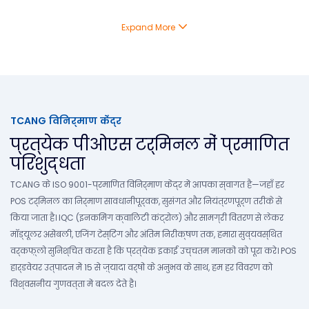
Expand More
TCANG विनिर्माण केंद्र
प्रत्येक पीओएस टर्मिनल में प्रमाणित
परिशुद्धता
TCANG के ISO 9001-प्रमाणित विनिर्माण केंद्र में आपका स्वागत है—जहाँ हर
POS टर्मिनल का निर्माण सावधानीपूर्वक, सुसंगत और नियंत्रणपूर्ण तरीके से
किया जाता है। IQC (इनकमिंग क्वालिटी कंट्रोल) और सामग्री वितरण से लेकर
मॉड्यूलर असेंबली, एजिंग टेस्टिंग और अंतिम निरीक्षण तक, हमारा सुव्यवस्थित
वर्कफ़्लो सुनिश्चित करता है कि प्रत्येक इकाई उच्चतम मानकों को पूरा करे। POS
हार्डवेयर उत्पादन में 15 से ज़्यादा वर्षों के अनुभव के साथ, हम हर विवरण को
विश्वसनीय गुणवत्ता में बदल देते हैं।