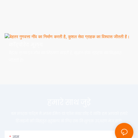
कॉर्पोरेट मूल्य
बेहतर गुणवत्ता नींव का निर्माण करती है, कुशल सेवा ग्राहक का विश्वास
जीतती है।
हमारे साथ जुड़े
बस संपर्क फ़ॉर्म में अपना ईमेल या फ़ोन नंबर छोड़ दें ताकि हम आपको हमारे
डिज़ाइनों की विस्तृत श्रृंखला के लिए एक निःशुल्क उद्धरण भेज सकें!
नाम