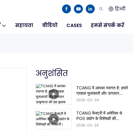
हिन्दी
ं
सहायता
वीडियो
CASES
हमसे संपर्क करें
अनुशंसित
TCANG में आपका स्वागत है: हमारे
ग्राहक मुलाकातों और उत्पादन
उत्कृष्टता की एक झलक
2026
03
24
TCANG फैक्ट्री में अमेरिका से
POS उद्योग के विशेषज्ञों की
मेजबानी।
2026
03
24