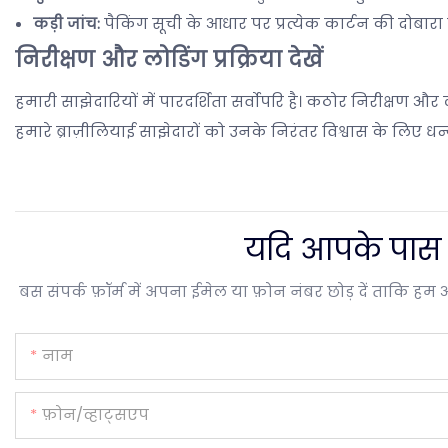
कड़ी जांच:
पैकिंग सूची के आधार पर प्रत्येक कार्टन की दोबार
निरीक्षण और लोडिंग प्रक्रिया देखें
हमारी साझेदारियों में पारदर्शिता सर्वोपरि है। कठोर निरीक्षण और ल
हमारे ब्राज़ीलियाई साझेदारों को उनके निरंतर विश्वास के लिए धन्य
यदि आपके पास और 
बस संपर्क फ़ॉर्म में अपना ईमेल या फ़ोन नंबर छोड़ दें ताकि हम 
नाम
फ़ोन/व्हाट्सएप