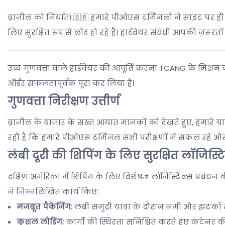
ब्राज़ील को निर्यात! 🇧🇷 हमारे पीओएस टर्मिनलों ने साइट पर ही 
लिए सुरक्षित रूप से लोड हो रहे हैं। हार्डवेयर संबंधी आपकी ज़
उच्च गुणवत्ता वाले हार्डवेयर की आपूर्ति करना TCANG के मिशन का
ऑर्डर सफलतापूर्वक पूरा कर लिया है।
गुणवत्ता निरीक्षण उत्तीर्ण
ब्राज़ील के बाज़ार के सख्त आयात मानकों को देखते हुए, हमारे ग
रही है कि हमारे पीओएस टर्मिनल सभी परीक्षणों में सफल रहे और प्
लंबी दूरी की शिपिंग के लिए सुरक्षित लॉजिस्ट
दक्षिण अमेरिका में शिपिंग के लिए विशेषज्ञ लॉजिस्टिक्स प्रबंधन
ने निम्नलिखित कार्य किए:
मजबूत पैकेजिंग:
लंबी समुद्री यात्रा के दौरान नमी और झटकों 
कुशल लोडिंग:
कार्गो की स्थिरता सुनिश्चित करते हुए कंट