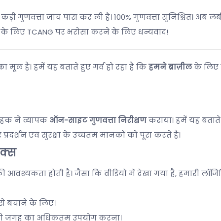
कड़ी गुणवत्ता जांच पास कर ली है। 100% गुणवत्ता सुनिश्चित। अब लंबी
रूरतों के लिए TCANG पर भरोसा करने के लिए धन्यवाद!
 मूल है। हमें यह बताते हुए गर्व हो रहा है कि
हमने ब्राज़ील
के लिए 
्राहक ने व्यापक
ऑन-साइट गुणवत्ता निरीक्षण
कराया। हमें यह बताते
रदर्शन एवं सुरक्षा के उच्चतम मानकों को पूरा करते हैं।
िक्स
 की आवश्यकता होती है। जैसा कि वीडियो में देखा गया है, हमारी लॉजि
से बचाने के लिए।
ेनर की जगह का अधिकतम उपयोग करना।