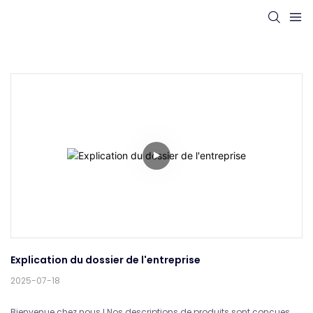
Explication du dossier de l'entreprise
2025-07-18
Bienvenue chez nous ! Nos descriptions de produits sont conçues