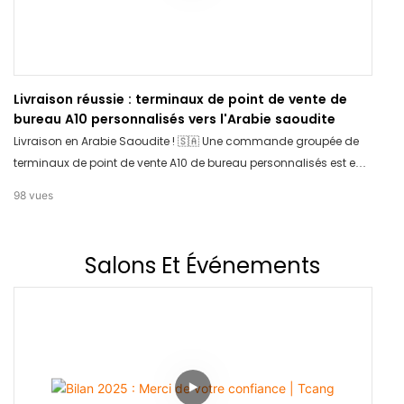
Livraison réussie : terminaux de point de vente de
bureau A10 personnalisés vers l'Arabie saoudite
Livraison en Arabie Saoudite ! 🇸🇦 Une commande groupée de
terminaux de point de vente A10 de bureau personnalisés est en
cours d'acheminement. Nous proposons des solutions de point
98
vues
de vente OEM/ODM professionnelles, adaptées à votre marque.
Contactez TCANG dès aujourd'hui pour votre matériel
personnalisé !
Salons Et Événements