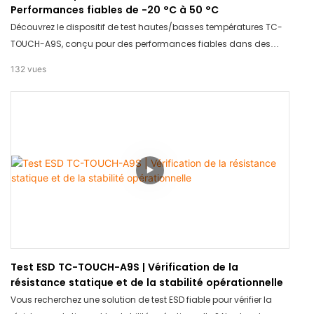
Performances fiables de -20 °C à 50 °C
Découvrez le dispositif de test hautes/basses températures TC-
TOUCH-A9S, conçu pour des performances fiables dans des
conditions extrêmes, de -20 °C à 50 °C. Ce produit garantit des
132
vues
résultats précis et cohérents, ce qui le rend idéal pour les tests
dans divers secteurs. Faites confiance au TC-TOUCH-A9S pour
sa précision et sa durabilité, quelle que soit la température.
Test ESD TC-TOUCH-A9S | Vérification de la
résistance statique et de la stabilité opérationnelle
Vous recherchez une solution de test ESD fiable pour vérifier la