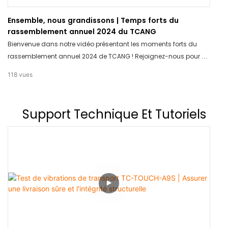
Ensemble, nous grandissons | Temps forts du
rassemblement annuel 2024 du TCANG
Bienvenue dans notre vidéo présentant les moments forts du
rassemblement annuel 2024 de TCANG ! Rejoignez-nous pour un
retour sur les moments forts et les opportunités de croissance
118
vues
partagés lors de cet événement inspirant. Soyez inspirés et
motivés pour grandir avec nous.
Support Technique Et Tutoriels