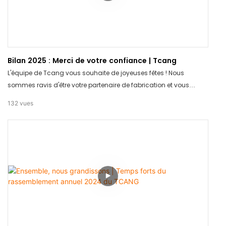
Bilan 2025 : Merci de votre confiance | Tcang
L'équipe de Tcang vous souhaite de joyeuses fêtes ! Nous
sommes ravis d'être votre partenaire de fabrication et vous
souhaitons une année pleine de bonheur et de succès.
132
vues