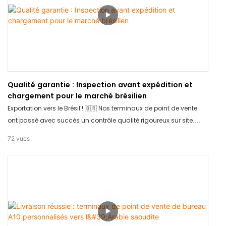
Qualité garantie : Inspection avant expédition et
chargement pour le marché brésilien
Exportation vers le Brésil ! 🇧🇷 Nos terminaux de point de vente
ont passé avec succès un contrôle qualité rigoureux sur site.
Qualité garantie à 100 %. Chargement sécurisé pour le long
72
vues
voyage. Merci de votre confiance envers TCANG pour vos
besoins en matériel !