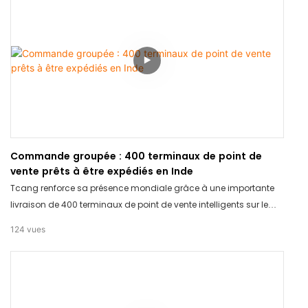
Commande groupée : 400 terminaux de point de
vente prêts à être expédiés en Inde
Tcang renforce sa présence mondiale grâce à une importante
livraison de 400 terminaux de point de vente intelligents sur le
marché indien. Nous continuons à accompagner le commerce
124
vues
de détail international grâce à des solutions matérielles fiables
et performantes.