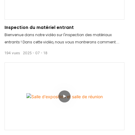
Inspection du matériel entrant
Bienvenue dans notre vidéo sur l'inspection des matériaux
entrants ! Dans cette vidéo, nous vous montrerons comment
nous inspectons minutieusement tous les matériaux entrants
194
vues
2025
07
18
afin de garantir le respect des normes de qualité les plus strictes.
Des inspections visuelles approfondies aux mesures détaillées,
notre processus garantit des produits de premier ordre à nos
clients. Restez connectés pour découvrir comment nous nous
surpassons pour garantir l'excellence à chaque étape de notre
production.