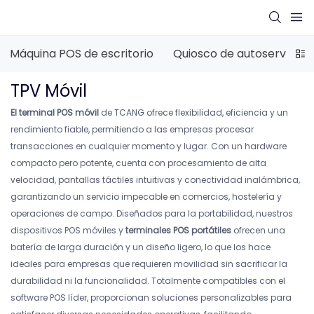
Máquina POS de escritorio
Quiosco de autoservicio
TPV Móvil
El terminal
POS móvil
de TCANG ofrece flexibilidad, eficiencia y un
rendimiento fiable, permitiendo a las empresas procesar
transacciones en cualquier momento y lugar. Con un hardware
compacto pero potente, cuenta con procesamiento de alta
velocidad, pantallas táctiles intuitivas y conectividad inalámbrica,
garantizando un servicio impecable en comercios, hostelería y
operaciones de campo. Diseñados para la portabilidad, nuestros
dispositivos POS móviles y
terminales POS portátiles
ofrecen una
batería de larga duración y un diseño ligero, lo que los hace
ideales para empresas que requieren movilidad sin sacrificar la
durabilidad ni la funcionalidad. Totalmente compatibles con el
software POS líder, proporcionan soluciones personalizables para