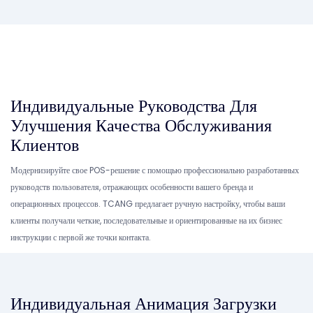
Индивидуальные Руководства Для
Улучшения Качества Обслуживания
Клиентов
Модернизируйте свое POS-решение с помощью профессионально разработанных
руководств пользователя, отражающих особенности вашего бренда и
операционных процессов. TCANG предлагает ручную настройку, чтобы ваши
клиенты получали четкие, последовательные и ориентированные на их бизнес
инструкции с первой же точки контакта.
Индивидуальная
Анимация Загрузки