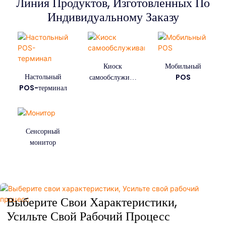
Линия Продуктов, Изготовленных По
Индивидуальному Заказу
Киоск
Мобильный
Настольный
самообслужива
POS
POS-терминал
ния
Сенсорный
монитор
Выберите Свои Характеристики,
Усильте Свой Рабочий Процесс