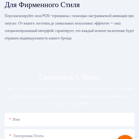
Для Фирменного Стиля
Персонализируйте свои POS-терминалы с помощью настраиваемой анимации при
запуске. От вашего логотипа до уникальных визуальных эффектов — наш
специализированный интерфейс гарантирует, что каждый момент включения будет
отражать индивидуальность вашего бренда.
Свяжитесь С Нами
Просто оставьте свой адрес электронной почты или номер телефона в контактной
форме, и мы вышлем вам бесплатное предложение по нашему широкому
ассортименту дизайнов!
Имя
Электронная Почта