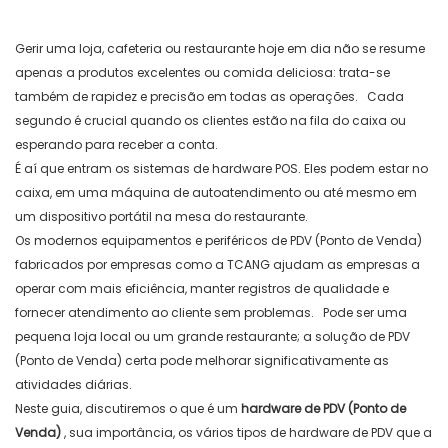
Gerir uma loja, cafeteria ou restaurante hoje em dia não se resume
apenas a produtos excelentes ou comida deliciosa: trata-se
também de rapidez e precisão em todas as operações.
Cada
segundo é crucial quando os clientes estão na fila do caixa ou
esperando para receber a conta.
É aí que entram os sistemas de hardware POS.
Eles podem estar no
caixa, em uma máquina de autoatendimento ou até mesmo em
um dispositivo portátil na mesa do restaurante.
Os modernos equipamentos e periféricos de PDV (Ponto de Venda)
fabricados por empresas como a TCANG ajudam as empresas a
operar com mais eficiência, manter registros de qualidade e
fornecer atendimento ao cliente sem problemas.
Pode ser uma
pequena loja local ou um grande restaurante; a solução de PDV
(Ponto de Venda) certa pode melhorar significativamente as
atividades diárias.
Neste guia, discutiremos o que é um
hardware de PDV (Ponto de
Venda)
, sua importância, os vários tipos de hardware de PDV que a