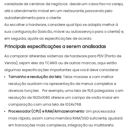
variedade de cenários de negócios: desde um caixa fixo no varejo,
até o atendimento móvel em um restaurante, passando pelo
autoatendimento para o cliente.
Ao escolher o hardware, considere qual tipo se adapta melhor à
sua configuração (balcão, móvel ou autosserviço para o cliente) e,
em seguida, ajuste as especificações de acordo.
Principais especificações a serem analisadas
Ao comparar diferentes sistemas de hardware para PDV (Ponto de
Venda), sejam eles da TCANG ou de outras marcas, aqui estão
algumas especificações importantes que você deve considerar:
Tamanho e resolução da tela
:
Telas maiores e com melhor
resolução auxiliam na apresentação de menus completos e
diversas funções.
Por exemplo, uma tela de 15,6 polegadas com
resolução de 1920x1080 oferece um campo de visão maior em
comparação com uma tela de 1024x768.
Processador (CPU) e RAM/Armazenamento
:
Um processador
mais rápido, assim como memória RAM/SSD suficiente, ajudará
em transações mais complexas, integração ou multitarefa.