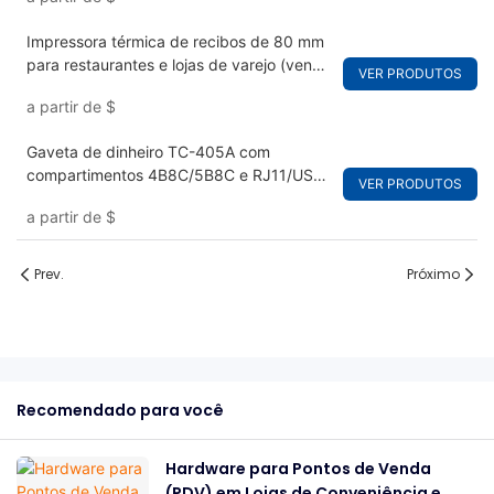
Impressora térmica de recibos de 80 mm
para restaurantes e lojas de varejo (venda
VER PRODUTOS
por atacado).
a partir de
$
Gaveta de dinheiro TC-405A com
compartimentos 4B8C/5B8C e RJ11/USB
VER PRODUTOS
para POS
a partir de
$
Prev.
Próximo
Recomendado para você
Hardware para Pontos de Venda
(PDV) em Lojas de Conveniência e