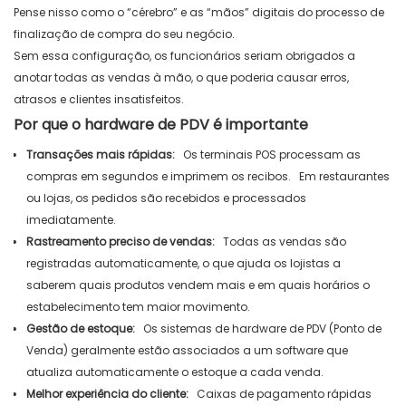
Pense nisso como o “cérebro” e as “mãos” digitais do processo de
finalização de compra do seu negócio.
Sem essa configuração, os funcionários seriam obrigados a
anotar todas as vendas à mão, o que poderia causar erros,
atrasos e clientes insatisfeitos.
Por que o hardware de PDV é importante
Transações mais rápidas:
Os terminais POS processam as
compras em segundos e imprimem os recibos.
Em restaurantes
ou lojas, os pedidos são recebidos e processados ​​
imediatamente.
Rastreamento preciso de vendas:
Todas as vendas são
registradas automaticamente, o que ajuda os lojistas a
saberem quais produtos vendem mais e em quais horários o
estabelecimento tem maior movimento.
Gestão de estoque:
Os sistemas de hardware de PDV (Ponto de
Venda) geralmente estão associados a um software que
atualiza automaticamente o estoque a cada venda.
Melhor experiência do cliente:
Caixas de pagamento rápidas