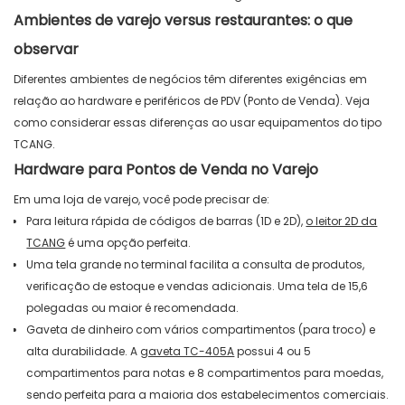
Ambientes de varejo versus restaurantes: o que
observar
Diferentes ambientes de negócios têm diferentes exigências em
relação ao hardware e periféricos de PDV (Ponto de Venda). Veja
como considerar essas diferenças ao usar equipamentos do tipo
TCANG.
Hardware para Pontos de Venda no Varejo
Em uma loja de varejo, você pode precisar de:
Para leitura rápida de códigos de barras (1D e 2D),
o leitor 2D da
TCANG
é uma opção perfeita.
Uma tela grande no terminal facilita a consulta de produtos,
verificação de estoque e vendas adicionais. Uma tela de 15,6
polegadas ou maior é recomendada.
Gaveta de dinheiro com vários compartimentos (para troco) e
alta durabilidade. A
gaveta TC-405A
possui 4 ou 5
compartimentos para notas e 8 compartimentos para moedas,
sendo perfeita para a maioria dos estabelecimentos comerciais.