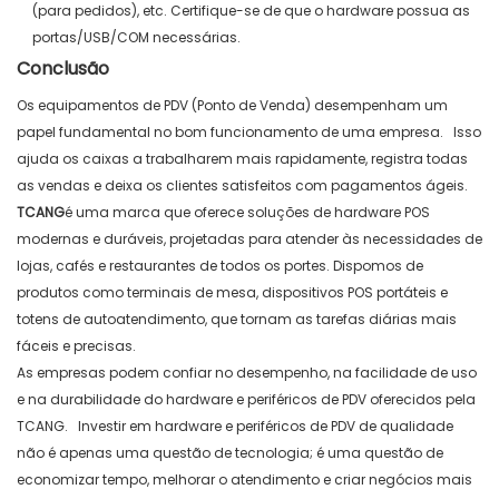
(para pedidos), etc. Certifique-se de que o hardware possua as
portas/USB/COM necessárias.
Conclusão
Os equipamentos de PDV (Ponto de Venda) desempenham um
papel fundamental no bom funcionamento de uma empresa.
Isso
ajuda os caixas a trabalharem mais rapidamente, registra todas
as vendas e deixa os clientes satisfeitos com pagamentos ágeis.
TCANG
é uma marca que oferece soluções de hardware POS
modernas e duráveis, projetadas para atender às necessidades de
lojas, cafés e restaurantes de todos os portes.
Dispomos
de
produtos como terminais de mesa, dispositivos POS portáteis e
totens de autoatendimento, que tornam as tarefas diárias mais
fáceis e precisas.
As empresas podem confiar no desempenho, na facilidade de uso
e na durabilidade do hardware e periféricos de PDV oferecidos pela
TCANG.
Investir em hardware e periféricos de PDV de qualidade
não é apenas uma questão de tecnologia; é uma questão de
economizar tempo, melhorar o atendimento e criar negócios mais