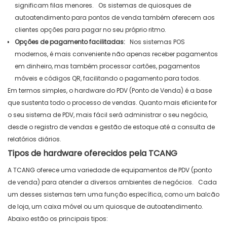
significam filas menores.
Os sistemas de quiosques de
autoatendimento para pontos de venda também oferecem aos
clientes opções para pagar no seu próprio ritmo.
Opções de pagamento facilitadas:
Nos sistemas POS
modernos, é mais conveniente não apenas receber pagamentos
em dinheiro, mas também processar cartões, pagamentos
móveis e códigos QR, facilitando o pagamento para todos.
Em termos simples, o hardware do PDV (Ponto de Venda) é a base
que sustenta todo o processo de vendas. Quanto mais eficiente for
o seu sistema de PDV, mais fácil será administrar o seu negócio,
desde o registro de vendas e gestão de estoque até a consulta de
relatórios diários.
Tipos de hardware oferecidos pela TCANG
A TCANG oferece uma variedade de equipamentos de PDV (ponto
de venda) para atender a diversos ambientes de negócios.
Cada
um desses sistemas tem uma função específica, como um balcão
de loja, um caixa móvel ou um quiosque de autoatendimento.
Abaixo estão os principais tipos: