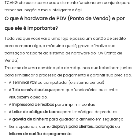
TCANG oferece e como cada elemento funciona em conjunto para
tornar seu negócio mais inteligente e ágil.
O que é hardware de PDV (Ponto de Venda) e por
que ele é importante?
Toda vez que você vai a uma loja e passa um cartão de crédito
para comprar algo, a máquina que lê, grava e finaliza sua
transação faz parte do sistema de hardware do PDV (Ponto de
Venda).
Trata-se de uma combinação de máquinas que trabalham juntas
para simplificar o processo de pagamento e garantir sua precisão.
A
Terminal POS
ou computador (o sistema central)
A
Tela sensível ao toque
para que funcionários ou clientes
visualizem o pedido.
A
Impressora de recibos
para imprimir contas
A
Leitor de código de barras
para ler códigos de produtos
A
gaveta de dinheiro
para guardar o dinheiro em segurança
Itens opcionais, como
displays para clientes.
,
balanças
ou
leitores de cartão de pagamento