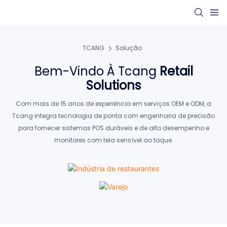
TCANG
Solução
Bem-Vindo À Tcang
Retail
Solutions
Com mais de 15 anos de experiência em serviços OEM e ODM, a
Tcang integra tecnologia de ponta com engenharia de precisão
para fornecer sistemas POS duráveis ​​e de alto desempenho e
monitores com tela sensível ao toque.
Indústria de restaurantes
Varejo