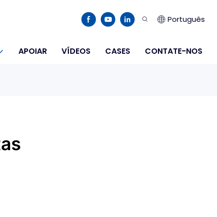
Português
APOIAR
VÍDEOS
CASES
CONTATE-NOS
tas