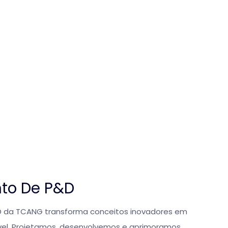
to De P&D
 da TCANG transforma conceitos inovadores em
vel. Projetamos, desenvolvemos e aprimoramos,