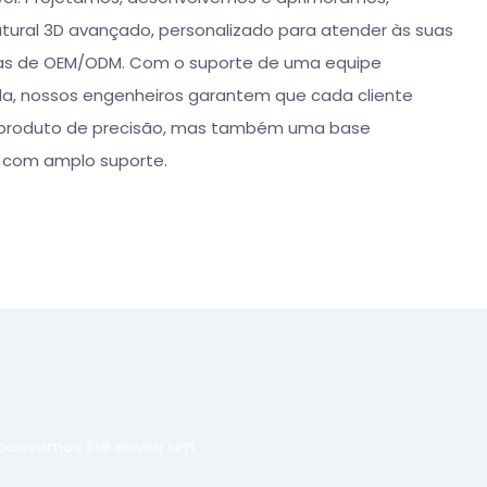
tural 3D avançado, personalizado para atender às suas
cas de OEM/ODM. Com o suporte de uma equipe
da, nossos engenheiros garantem que cada cliente
produto de precisão, mas também uma base
 com amplo suporte.
 possamos lhe enviar um