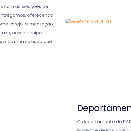
s com as soluções de
 entregamos, oferecendo
omo varejo, alimentação
prazo, nossa equipe
o, mas uma solução que
Departamen
O departamento de P&D
hardware de PDV confiá