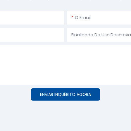
O Email
Finalidade De Uso:Descrev
ENVIAR INQUÉRITO AGORA