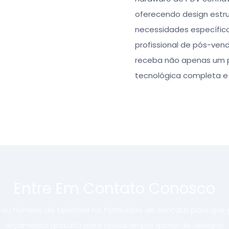
oferecendo design estru
necessidades específi
profissional de pós-ven
receba não apenas um 
tecnológica completa e
Entre Em Contato Conosco
l ou número de telefone no formulário de contato para que
orçamento gratuito para nossa ampla gama de designs!