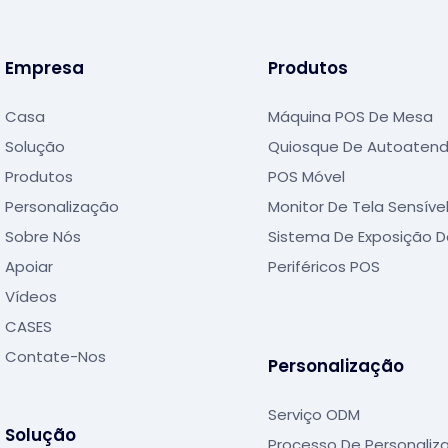
Empresa
Produtos
Casa
Máquina POS De Mesa
Solução
Quiosque De Autoaten
Produtos
POS Móvel
Personalização
Monitor De Tela Sensíve
Sobre Nós
Sistema De Exposição D
Apoiar
Periféricos POS
Vídeos
CASES
Contate-Nos
Personalização
Serviço ODM
Solução
Processo De Personaliz