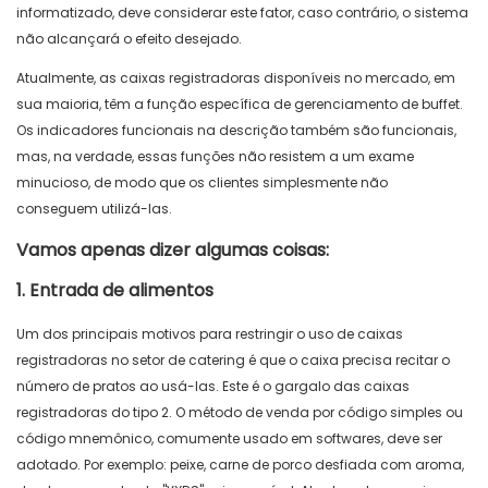
informatizado, deve considerar este fator, caso contrário, o sistema
não alcançará o efeito desejado.
Atualmente, as caixas registradoras disponíveis no mercado, em
sua maioria, têm a função específica de gerenciamento de buffet.
Os indicadores funcionais na descrição também são funcionais,
mas, na verdade, essas funções não resistem a um exame
minucioso, de modo que os clientes simplesmente não
conseguem utilizá-las.
Vamos apenas dizer algumas coisas:
1. Entrada de alimentos
Um dos principais motivos para restringir o uso de caixas
registradoras no setor de catering é que o caixa precisa recitar o
número de pratos ao usá-las. Este é o gargalo das caixas
registradoras do tipo 2. O método de venda por código simples ou
código mnemônico, comumente usado em softwares, deve ser
adotado. Por exemplo: peixe, carne de porco desfiada com aroma,