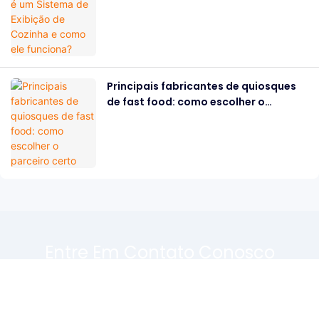
como ele funciona?
Principais fabricantes de quiosques
de fast food: como escolher o
parceiro certo
Entre Em Contato Conosco
Basta deixar seu e-mail ou número de telefone no formulário de
contato para que possamos enviar um orçamento gratuito para
nossa ampla variedade de designs!