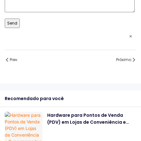
×
Prev.
Próximo
Recomendado para você
Hardware para Pontos de Venda
(PDV) em Lojas de Conveniência e
Supermercados: De que
Equipamentos Você Precisa?