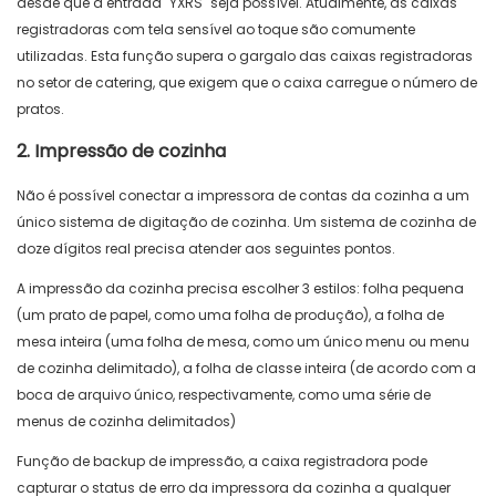
desde que a entrada "YXRS" seja possível. Atualmente, as caixas
registradoras com tela sensível ao toque são comumente
utilizadas. Esta função supera o gargalo das caixas registradoras
no setor de catering, que exigem que o caixa carregue o número de
pratos.
2. Impressão de cozinha
Não é possível conectar a impressora de contas da cozinha a um
único sistema de digitação de cozinha. Um sistema de cozinha de
doze dígitos real precisa atender aos seguintes pontos.
A impressão da cozinha precisa escolher 3 estilos: folha pequena
(um prato de papel, como uma folha de produção), a folha de
mesa inteira (uma folha de mesa, como um único menu ou menu
de cozinha delimitado), a folha de classe inteira (de acordo com a
boca de arquivo único, respectivamente, como uma série de
menus de cozinha delimitados)
Função de backup de impressão, a caixa registradora pode
capturar o status de erro da impressora da cozinha a qualquer