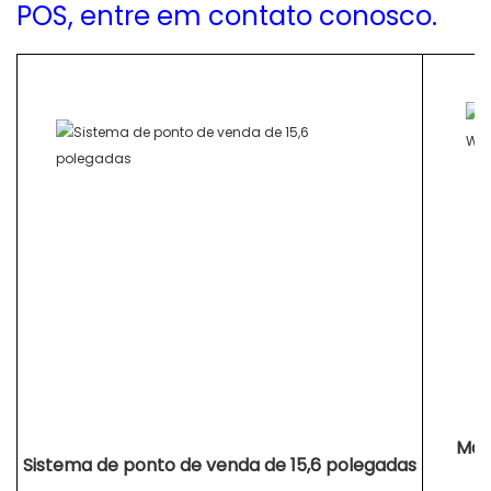
POS, entre em contato conosco.
Máq
Sistema de ponto de venda de 15,6 polegadas