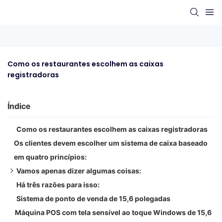
Como os restaurantes escolhem as caixas 
registradoras
Índice
Como os restaurantes escolhem as caixas registradoras
Os clientes devem escolher um sistema de caixa baseado
em quatro princípios:
Vamos apenas dizer algumas coisas:
Há três razões para isso:
1. Entrada de alimentos
Sistema de ponto de venda de 15,6 polegadas
2. Impressão de cozinha
Máquina POS com tela sensível ao toque Windows de 15,6
3. Gestão de garçons