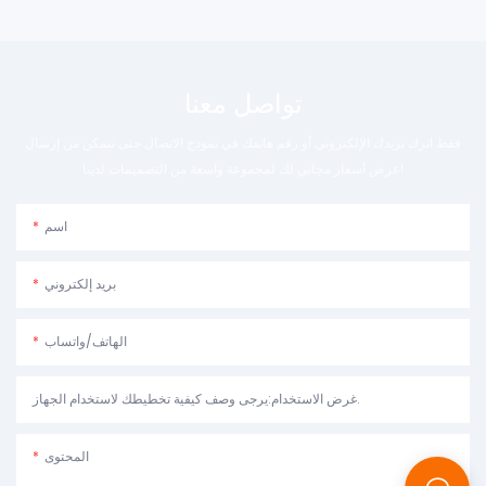
تواصل معنا
فقط اترك بريدك الإلكتروني أو رقم هاتفك في نموذج الاتصال حتى نتمكن من إرسال
عرض أسعار مجاني لك لمجموعة واسعة من التصميمات لدينا!
اسم
بريد إلكتروني
الهاتف/واتساب
غرض الاستخدام:يرجى وصف كيفية تخطيطك لاستخدام الجهاز.
المحتوى