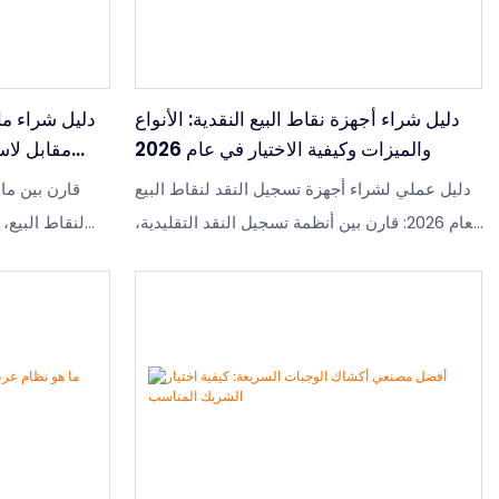
دليل شراء أجهزة نقاط البيع النقدية: الأنواع
دليل شراء ما
والميزات وكيفية الاختيار في عام 2026
مقابل لاس
دليل عملي لشراء أجهزة تسجيل النقد لنقاط البيع
قارن بين ما
لعام 2026: قارن بين أنظمة تسجيل النقد التقليدية،
لنقاط البيع، 
وأنظمة تسجيل النقد التي تعمل باللمس، وأنظمة
تسجيل النقد التي تعمل بالأجهزة اللوحية، وتعرف
على منطق الاختيار للاستخدام في متاجر البيع
بالتجزئة والمطاعم والمتاجر الصغيرة، وتحقق من
الأجهزة
قائمة الأجهزة الأساسية مع نطاقات أسعار السوق.