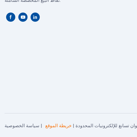
نقاط البيع المخصصة الشاملة.
خريطة الموقع
|
سياسة الخصوصية