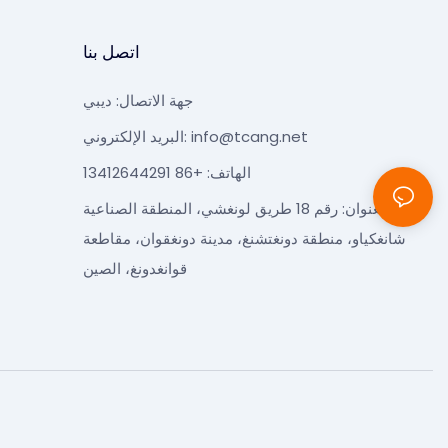
اتصل بنا
جهة الاتصال: ديبي
info@tcang.net
البريد الإلكتروني:
الهاتف: +86 13412644291
العنوان: رقم 18 طريق لونغشي، المنطقة الصناعية
شانغكياو، منطقة دونغتشنغ، مدينة دونغقوان، مقاطعة
قوانغدونغ، الصين