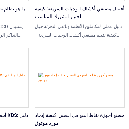
أفضل مصنعي أكشاك الوجبات السريعة: كيفية
اختيار الشريك المناسب
دليل عملي لمكاملين الأنظمة وبائعي التجزئة حول
كيفية تقييم مصنعي أكشاك الوجبات السريعة -
التذاكر ال
يغطي 7 معايير للاختيار، وأنواع الموردين،
طلبات رقمية
ومواصفات الأجهزة، والشهادات، وعملية الشراء بين
الشركات.
وما يبحث عنه
مصنع أجهزة نقاط البيع في الصين: كيفية إيجاد
أسعا
مورد موثوق