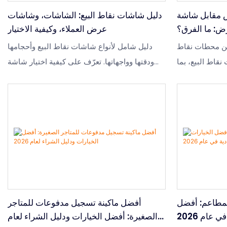
س مقابل شاشة
دليل شاشات نقاط البيع: الشاشات، وشاشات
: ما الفرق؟
عرض العملاء، وكيفية الاختيار
بين محطات نقاط
دليل شامل لأنواع شاشات نقاط البيع وأحجامها
قاط البيع، بما
ودقتها وواجهاتها. تعرّف على كيفية اختيار شاشة
 النشر وكيفية
نقاط البيع المناسبة، أو شاشة عرض العملاء، أو
ت الدفع أو عرض
جهاز اللمس المتكامل المناسب لمتاجر التجزئة
والمطاعم والأكشاك.
لمطاعم: أفضل
أفضل ماكينة تسجيل مدفوعات للمتاجر
 عام 2026
الصغيرة: أفضل الخيارات ودليل الشراء لعام