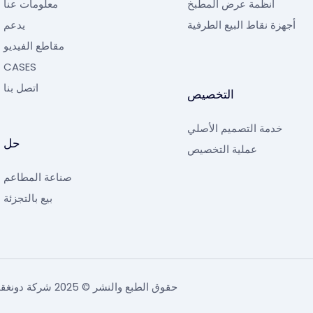
أنظمة عرض المطبخ
معلومات عنا
أجهزة نقاط البيع الطرفية
يدعم
مقاطع الفيديو
CASES
اتصل بنا
التخصيص
خدمة التصميم الأصلي
حل
عملية التخصيص
صناعة المطاعم
بيع بالتجزئة
حقوق الطبع والنشر © 2025 شركة دونغقوان تسانغ للإلكترونيات المحدودة |