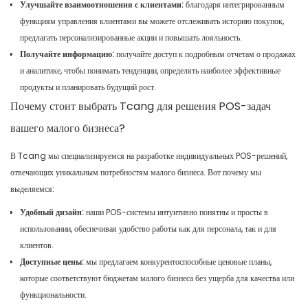
Улучшайте взаимоотношения с клиентами:
благодаря интегрированным
функциям управления клиентами вы можете отслеживать историю покупок,
предлагать персонализированные акции и повышать лояльность.
Получайте информацию:
получайте доступ к подробным отчетам о продажах
и аналитике, чтобы понимать тенденции, определять наиболее эффективные
продукты и планировать будущий рост.
Почему стоит выбрать Tcang для решения POS-задач
вашего малого бизнеса?
В Tcang мы специализируемся на разработке индивидуальных POS-решений,
отвечающих уникальным потребностям малого бизнеса. Вот почему мы
выделяемся:
Удобный дизайн:
наши POS-системы интуитивно понятны и просты в
использовании, обеспечивая удобство работы как для персонала, так и для
клиентов.
Доступные цены:
мы предлагаем конкурентоспособные ценовые планы,
которые соответствуют бюджетам малого бизнеса без ущерба для качества или
функциональности.