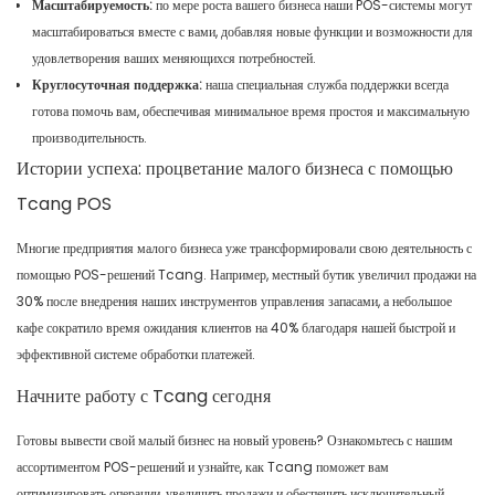
Масштабируемость:
по мере роста вашего бизнеса наши POS-системы могут
масштабироваться вместе с вами, добавляя новые функции и возможности для
удовлетворения ваших меняющихся потребностей.
Круглосуточная поддержка:
наша специальная служба поддержки всегда
готова помочь вам, обеспечивая минимальное время простоя и максимальную
производительность.
Истории успеха: процветание малого бизнеса с помощью
Tcang POS
Многие предприятия малого бизнеса уже трансформировали свою деятельность с
помощью POS-решений Tcang. Например, местный бутик увеличил продажи на
30% после внедрения наших инструментов управления запасами, а небольшое
кафе сократило время ожидания клиентов на 40% благодаря нашей быстрой и
эффективной системе обработки платежей.
Начните работу с Tcang сегодня
Готовы вывести свой малый бизнес на новый уровень? Ознакомьтесь с нашим
ассортиментом POS-решений и узнайте, как Tcang поможет вам
оптимизировать операции, увеличить продажи и обеспечить исключительный