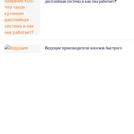
дисплейная система и как она работает?
Ведущие производители киосков быстрого
питания: как выбрать подходящего партнера
Свяжитесь С Нами