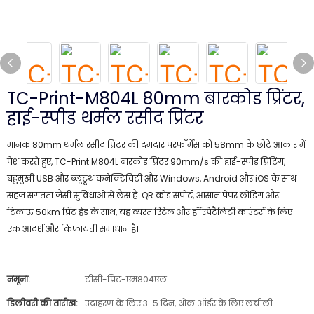
TC-Print-M804L 80mm बारकोड प्रिंटर,
हाई-स्पीड थर्मल रसीद प्रिंटर
मानक 80mm थर्मल रसीद प्रिंटर की दमदार परफॉर्मेंस को 58mm के छोटे आकार में
पेश करते हुए, TC-Print M804L बारकोड प्रिंटर 90mm/s की हाई-स्पीड प्रिंटिंग,
बहुमुखी USB और ब्लूटूथ कनेक्टिविटी और Windows, Android और iOS के साथ
सहज संगतता जैसी सुविधाओं से लैस है। QR कोड सपोर्ट, आसान पेपर लोडिंग और
टिकाऊ 50km प्रिंट हेड के साथ, यह व्यस्त रिटेल और हॉस्पिटैलिटी काउंटरों के लिए
एक आदर्श और किफायती समाधान है।
नमूना:
टीसी-प्रिंट-एम804एल
डिलीवरी की तारीख:
उदाहरण के लिए 3-5 दिन, थोक ऑर्डर के लिए लचीली