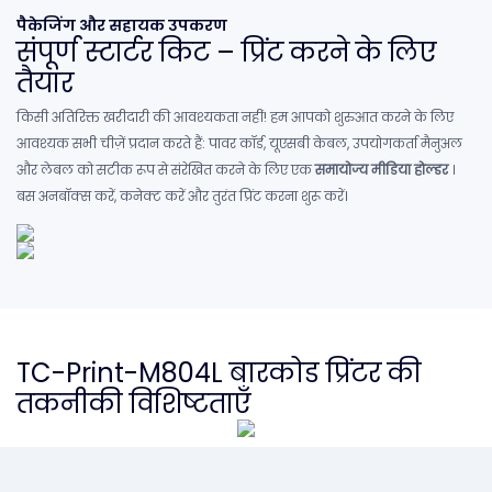
पैकेजिंग और सहायक उपकरण
संपूर्ण स्टार्टर किट – प्रिंट करने के लिए
तैयार
किसी अतिरिक्त खरीदारी की आवश्यकता नहीं! हम आपको शुरुआत करने के लिए
आवश्यक सभी चीज़ें प्रदान करते हैं: पावर कॉर्ड, यूएसबी केबल, उपयोगकर्ता मैनुअल
और लेबल को सटीक रूप से संरेखित करने के लिए एक
समायोज्य मीडिया होल्डर
।
बस अनबॉक्स करें, कनेक्ट करें और तुरंत प्रिंट करना शुरू करें।
TC-Print-M804L बारकोड प्रिंटर की
तकनीकी विशिष्टताएँ