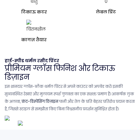
टिकाऊ कटर
लेबल प्रिंट
कागज़ तैयार
हाई-स्पीड थर्मल रसीद प्रिंटर
प्रीमियम ग्लॉस फिनिश और टिकाऊ
डिज़ाइन
इस शानदार ग्लॉस-ब्लैक थर्मल प्रिंटर से अपने काउंटर को अपग्रेड करें। इसकी
सुव्यवस्थित रेखाएं और मुलायम स्पर्श गुणवत्ता का एक सशक्त प्रमाण हैं। आकर्षक लुक
के अलावा,
फ्रंट-डिस्पेंसिंग डिज़ाइन
पानी और तेल के प्रति बेहतर प्रतिरोध प्रदान करता
है, जिससे स्टाइल से समझौता किए बिना विश्वसनीय प्रदर्शन सुनिश्चित होता है।