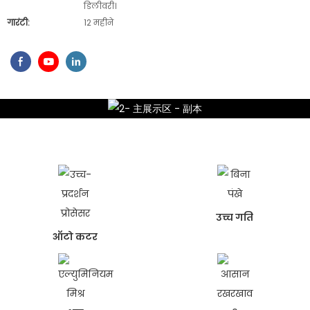
डिलीवरी।
गारंटी:
12 महीने
उच्च गति
ऑटो कटर