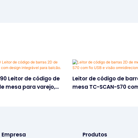
0 Leitor de código de
Leitor de código de bar
de mesa para varejo,
mesa TC-SCAN-S70 com 
 integrável para
visão omnidirecional de
Empresa
Produtos