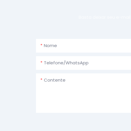
Basta deixar seu e-mai
Nome
Telefone/WhatsApp
Contente