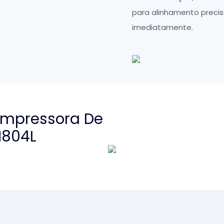
para alinhamento precis
imediatamente.
 Impressora De
M804L