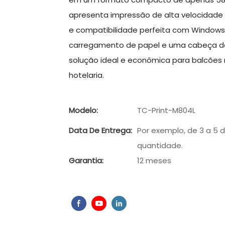
apresenta impressão de alta velocidade d
e compatibilidade perfeita com Windows, 
carregamento de papel e uma cabeça de i
solução ideal e econômica para balcões
hotelaria.
Modelo:
TC-Print-M804L
Data De Entrega:
Por exemplo, de 3 a 5 
quantidade.
Garantia:
12 meses