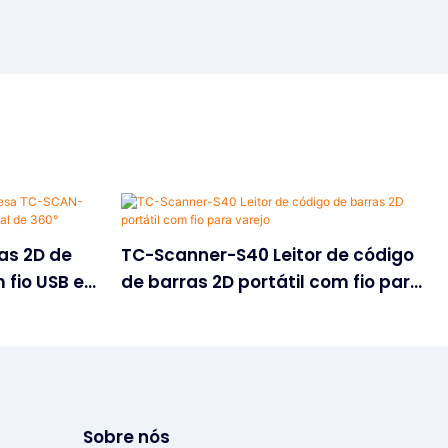
ras 2D de
TC-Scanner-S40 Leitor de código
fio USB e
de barras 2D portátil com fio para
 360°
varejo
Sobre nós