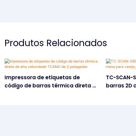
Produtos Relacionados
Impressora de etiquetas de
TC-SCAN-S9
código de barras térmica direta de
barras 2D 
alta velocidade TCANG de 3
com design
polegadas
balcão.