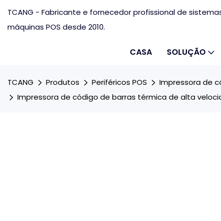
TCANG - Fabricante e fornecedor profissional de sistema
máquinas POS desde 2010.
CASA
SOLUÇÃO
TCANG
Produtos
Periféricos POS
Impressora de c
Impressora de código de barras térmica de alta veloc