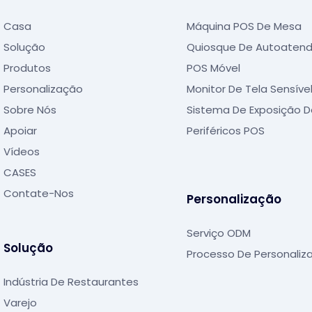
Casa
Máquina POS De Mesa
Solução
Quiosque De Autoaten
Produtos
POS Móvel
Personalização
Monitor De Tela Sensíve
Sobre Nós
Sistema De Exposição D
Apoiar
Periféricos POS
Vídeos
CASES
Contate-Nos
Personalização
Serviço ODM
Solução
Processo De Personaliz
Indústria De Restaurantes
Varejo