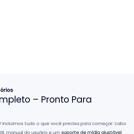
órios
Completo – Pronto Para
 Incluímos tudo o que você precisa para começar: cabo
SB, manual do usuário e um
suporte de mídia ajustável