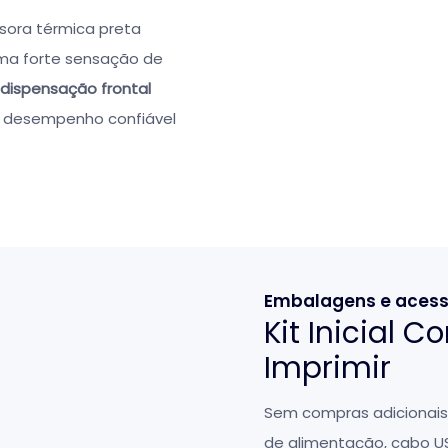
sora térmica preta
 uma forte sensação de
 dispensação frontal
do desempenho confiável
Embalagens e acess
Kit Inicial 
Imprimir
Sem compras adicionais!
de alimentação, cabo U