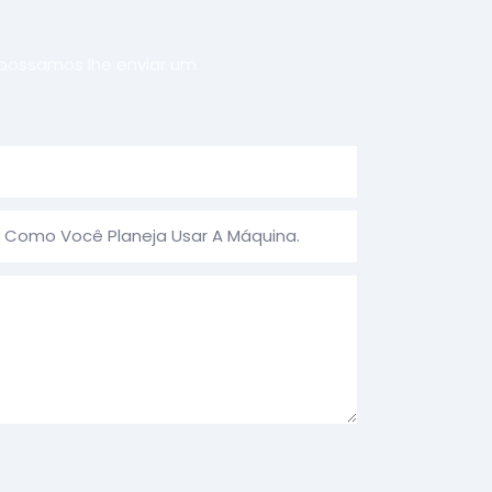
 possamos lhe enviar um
a Como Você Planeja Usar A Máquina.