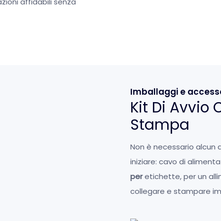
zioni affidabili senza
Imballaggi e access
Kit Di Avvio
Stampa
Non è necessario alcun a
iniziare: cavo di alimen
per
etichette, per un all
collegare e stampare 