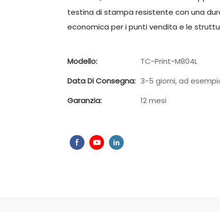
testina di stampa resistente con una dura
economica per i punti vendita e le struttu
Modello:
TC-Print-M804L
Data Di Consegna:
3-5 giorni, ad esempio
Garanzia:
12 mesi