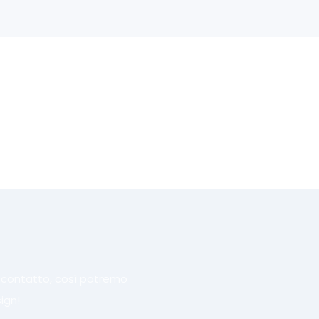
i contatto, così potremo
ign!