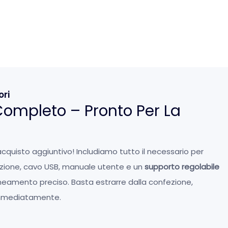
ori
 Completo – Pronto Per La
cquisto aggiuntivo! Includiamo tutto il necessario per
tazione, cavo USB, manuale utente e un
supporto regolabile
ineamento preciso. Basta estrarre dalla confezione,
immediatamente.