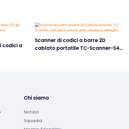
Scanner di codici a barre 2D
 codici a
cablato portatile TC-Scanner-S40
per il settore della vendita al
sione
dettaglio.
Chi siamo
o
Notizia
Squadra