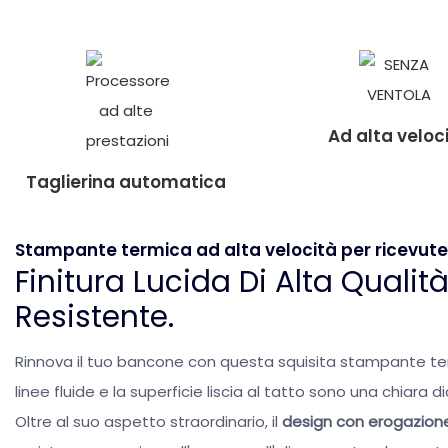
Ad alta veloc
Taglierina automatica
Stampante termica ad alta velocità per ricevute
Finitura Lucida Di Alta Qualit
Resistente.
Rinnova il tuo bancone con questa squisita stampante ter
linee fluide e la superficie liscia al tatto sono una chiara d
Oltre al suo aspetto straordinario, il
design con erogazione