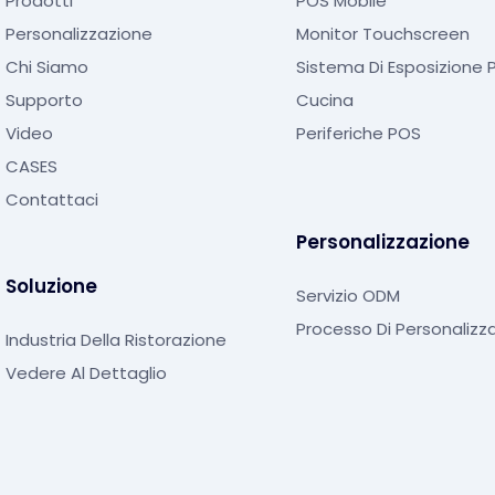
Prodotti
POS Mobile
Personalizzazione
Monitor Touchscreen
Chi Siamo
Sistema Di Esposizione P
Supporto
Cucina
Video
Periferiche POS
CASES
Contattaci
Personalizzazione
Soluzione
Servizio ODM
Processo Di Personalizz
Industria Della Ristorazione
Vedere Al Dettaglio