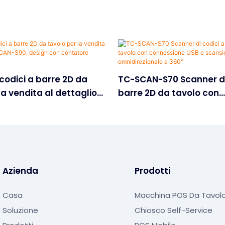
codici a barre 2D da
TC-SCAN-S70 Scanner di
la vendita al dettaglio
barre 2D da tavolo con
0, design con
connessione USB e scan
integrabile
omnidirezionale a 360°
Azienda
Prodotti
Casa
Macchina POS Da Tavol
Soluzione
Chiosco Self-Service