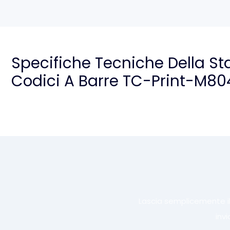
Specifiche Tecniche Della S
Codici A Barre TC-Print-M80
Lascia semplicemente il
inv