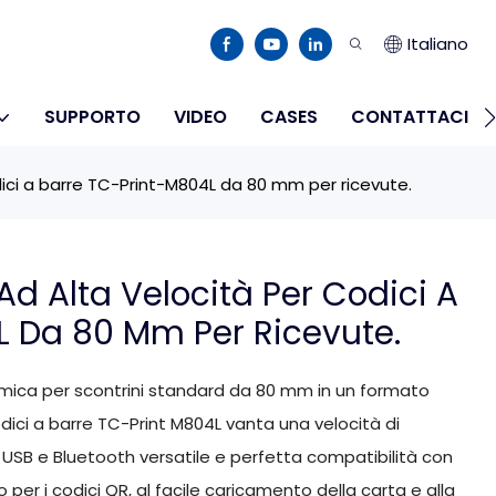
Italiano
SUPPORTO
VIDEO
CASES
CONTATTACI
ici a barre TC-Print-M804L da 80 mm per ricevute.
 Alta Velocità Per Codici A
L Da 80 Mm Per Ricevute.
rmica per scontrini standard da 80 mm in un formato
ci a barre TC-Print M804L vanta una velocità di
USB e Bluetooth versatile e perfetta compatibilità con
per i codici QR, al facile caricamento della carta e alla