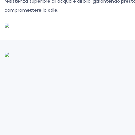
resistenza superiore all'acqua e all'olio, garantendo presta
compromettere lo stile.