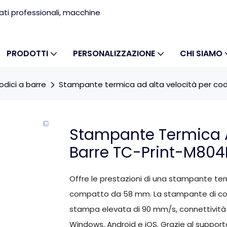
ati professionali, macchine
PRODOTTI
PERSONALIZZAZIONE
CHI SIAMO
dici a barre
Stampante termica ad alta velocità per cod
Stampante Termica Ad
Barre TC-Print-M804
Offre le prestazioni di una stampante te
compatto da 58 mm. La stampante di codi
stampa elevata di 90 mm/s, connettività 
Windows, Android e iOS. Grazie al supporto 