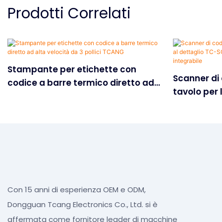
Prodotti Correlati
Stampante per etichette con
Scanner di 
codice a barre termico diretto ad
tavolo per 
alta velocità da 3 pollici TCANG
TC-SCAN-S9
contatore 
Con 15 anni di esperienza OEM e ODM,
Dongguan Tcang Electronics Co., Ltd. si è
affermata come fornitore leader di macchine