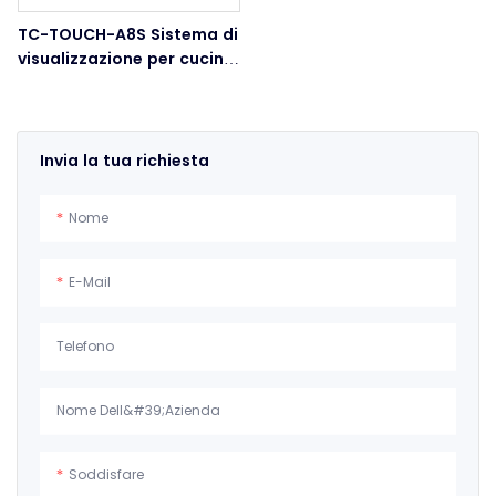
TC-TOUCH-A8S Sistema di
visualizzazione per cucine
da 15" per ristoranti KDS
Invia la tua richiesta
Nome
E-Mail
Telefono
Nome Dell&#39;azienda
Soddisfare