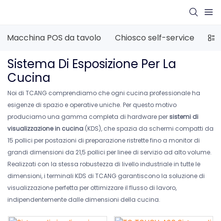
Macchina POS da tavolo
Chiosco self-service
PO
Sistema Di Esposizione Per La
Cucina
Noi di TCANG comprendiamo che ogni cucina professionale ha
esigenze di spazio e operative uniche. Per questo motivo
produciamo una gamma completa di hardware per
sistemi di
visualizzazione in cucina
(KDS), che spazia da schermi compatti da
15 pollici per postazioni di preparazione ristrette fino a monitor di
grandi dimensioni da 21,5 pollici per linee di servizio ad alto volume.
Realizzati con la stessa robustezza di livello industriale in tutte le
dimensioni, i terminali KDS di TCANG garantiscono la soluzione di
visualizzazione perfetta per ottimizzare il flusso di lavoro,
indipendentemente dalle dimensioni della cucina.