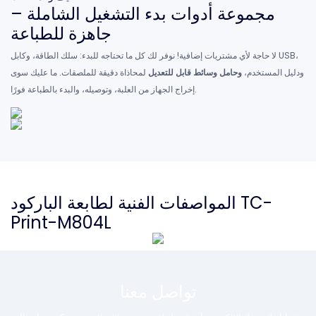
مجموعة أدوات بدء التشغيل الشاملة –
جاهزة للطباعة
لا حاجة لأي مشتريات إضافية! نوفر لك كل ما تحتاجه للبدء: سلك الطاقة، وكابل USB،
ودليل المستخدم،
وحامل وسائط قابل للتعديل
لمحاذاة دقيقة للملصقات. ما عليك سوى
إخراج الجهاز من العلبة، وتوصيله، والبدء بالطباعة فورًا.
المواصفات الفنية لطابعة الباركود TC-
Print-M804L
تواصل معنا