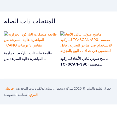
المنتجات ذات الصلة
طابعة ملصقات الباركود الحرارية
ماسح ضوئي ثنائي الأبعاد للباركود
المباشرة عالية السرعة من
TC-SCAN-S90، مصمم
TCANG مقاس 3 بوصات
للاستخدام في متاجر التجزئة، قابل
ح
للتضمين في عدادات البيع بالتجزئة
3
حقوق الطبع والنشر © 2025 شركة دونغقوان تسانغ للإلكترونيات المحدودة |
خريطة
الموقع
|
سياسة الخصوصية