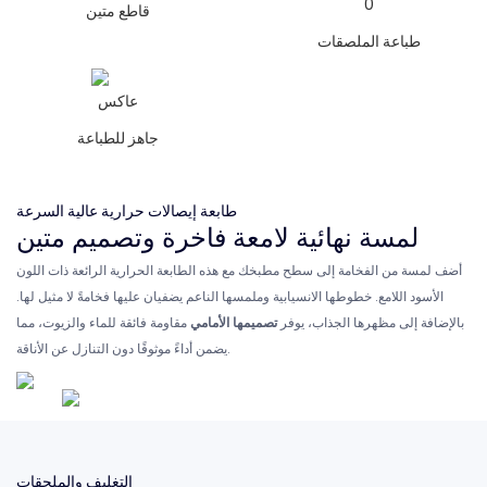
قاطع متين
طباعة الملصقات
جاهز للطباعة
طابعة إيصالات حرارية عالية السرعة
لمسة نهائية لامعة فاخرة وتصميم متين
أضف لمسة من الفخامة إلى سطح مطبخك مع هذه الطابعة الحرارية الرائعة ذات اللون
الأسود اللامع. خطوطها الانسيابية وملمسها الناعم يضفيان عليها فخامةً لا مثيل لها.
بالإضافة إلى مظهرها الجذاب، يوفر
تصميمها الأمامي
مقاومة فائقة للماء والزيوت، مما
يضمن أداءً موثوقًا دون التنازل عن الأناقة.
التغليف والملحقات