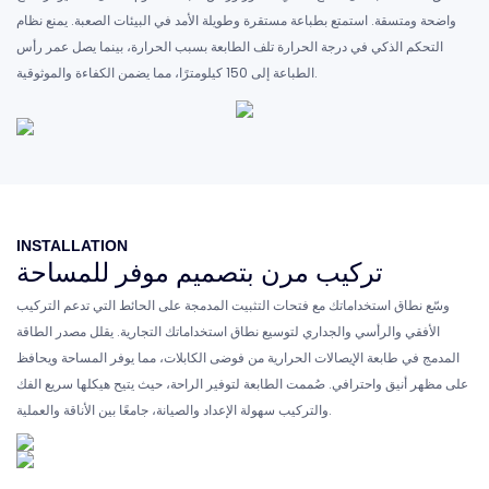
واضحة ومتسقة. استمتع بطباعة مستقرة وطويلة الأمد في البيئات الصعبة. يمنع نظام
التحكم الذكي في درجة الحرارة تلف الطابعة بسبب الحرارة، بينما يصل عمر رأس
الطباعة إلى 150 كيلومترًا، مما يضمن الكفاءة والموثوقية.
INSTALLATION
تركيب مرن بتصميم موفر للمساحة
وسّع نطاق استخداماتك مع فتحات التثبيت المدمجة على الحائط التي تدعم التركيب
الأفقي والرأسي والجداري لتوسيع نطاق استخداماتك التجارية. يقلل مصدر الطاقة
المدمج في طابعة الإيصالات الحرارية من فوضى الكابلات، مما يوفر المساحة ويحافظ
على مظهر أنيق واحترافي. صُممت الطابعة لتوفير الراحة، حيث يتيح هيكلها سريع الفك
والتركيب سهولة الإعداد والصيانة، جامعًا بين الأناقة والعملية.