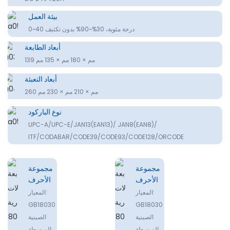
بيئة العمل
0~40 درجة مئوية، 30%~90% بدون تكثيف
أبعاد الطابعة
139 مم × 180 مم × 135 مم
أبعاد التعبئة
260 مم × 210 مم × 230 مم
نوع الباركود
UPC-A/UPC-E/JAN13(EAN13)/ JAN8(EAN8)/
ITF/CODABAR/CODE39/CODE93/CODE128/ORCODE
مجموعة
مجموعة
الأحرف
الأحرف
المعيار:
المعيار:
GB18030
GB18030
الصينية
الصينية
المبسطة
المبسطة