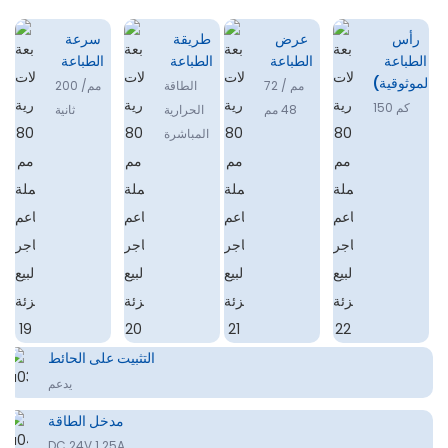
رأس
عرض
طريقة
سرعة
الطباعة
الطباعة
الطباعة
الطباعة
(الموثوقية)
72 مم /
الطاقة
200 مم/
150 كم
48 مم
الحرارية
ثانية
المباشرة
التثبيت على الحائط
يدعم
مدخل الطاقة
DC 24V 1.25A