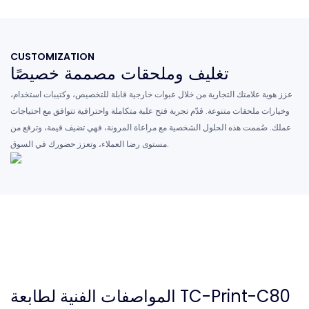
CUSTOMIZATION
تغليف وملحقات مصممة خصيصًا
عزز هوية علامتك التجارية من خلال عبوات خارجية قابلة للتخصيص، وكتيبات استخدام،
وخيارات ملحقات متنوعة. قدّم تجربة فتح علبة متكاملة واحترافية تتوافق مع احتياجات
عملك. صُممت هذه الحلول الشخصية مع مراعاة المرونة، فهي تضيف قيمة، وترفع من
مستوى رضا العملاء، وتعزز حضورك في السوق.
المواصفات الفنية لطابعة TC-Print-C80