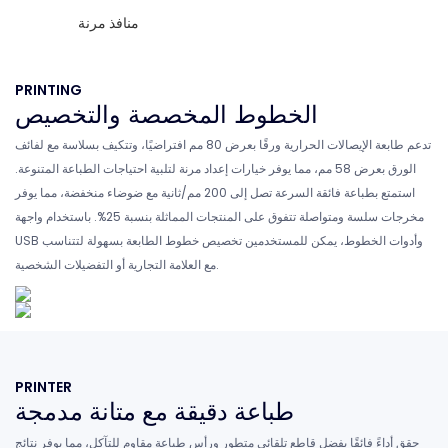
منافذ مرنة
PRINTING
الخطوط المخصصة والتخصيص
تدعم طابعة الإيصالات الحرارية ورقًا بعرض 80 مم افتراضيًا، وتتكيف بسلاسة مع لفائف
الورق بعرض 58 مم، مما يوفر خيارات إعداد مرنة لتلبية احتياجات الطباعة المتنوعة.
استمتع بطباعة فائقة السرعة تصل إلى 200 مم/ثانية مع ضوضاء منخفضة، مما يوفر
مخرجات سلسة ومتواصلة تتفوق على المنتجات المماثلة بنسبة 25%. باستخدام واجهة
USB وأدوات الخطوط، يمكن للمستخدمين تخصيص خطوط الطابعة بسهولة لتتناسب
مع العلامة التجارية أو التفضيلات الشخصية.
PRINTER
طباعة دقيقة مع متانة مدمجة
حقق أداءً فائقًا بفضل قاطع تلقائي متطور ورأس طباعة مقاوم للتآكل، مما يوفر نتائج