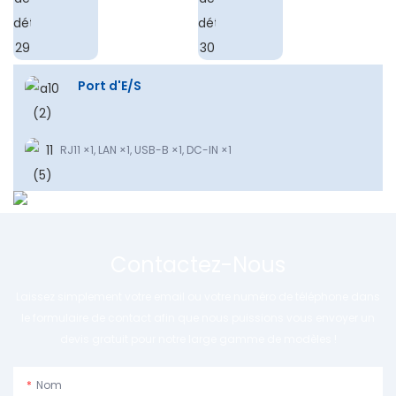
Port d'E/S
RJ11 ×1, LAN ×1, USB-B ×1, DC-IN ×1
Contactez-Nous
Laissez simplement votre email ou votre numéro de téléphone dans
le formulaire de contact afin que nous puissions vous envoyer un
devis gratuit pour notre large gamme de modèles !
Nom