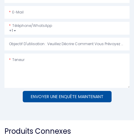
E-Mail
Téléphone/WhatsApp
+1
Objectif D'utilisation : Veuillez Décrire Comment Vous Prévoyez D'utiliser La Machine.
Teneur
ENVOYER UNE ENQUÊTE MAINTENANT
Produits Connexes