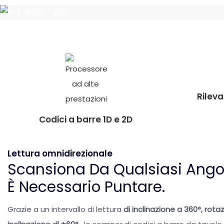
Rilev
Codici a barre 1D e 2D
Lettura omnidirezionale
Scansiona Da Qualsiasi Ango
È Necessario Puntare.
Grazie a un intervallo di lettura
di inclinazione a 360°, rota