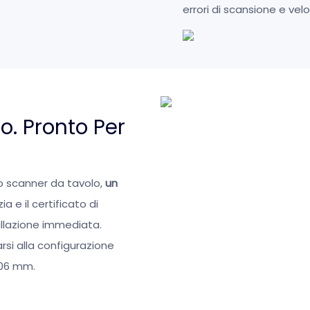
errori di scansione e vel
. Pronto Per
o scanner da tavolo,
un
a e il certificato di
tallazione immediata.
si alla configurazione
,06 mm.