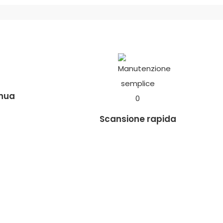
inua
Scansione rapida