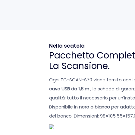
Nella scatola
Pacchetto Completo
La Scansione.
Ogni TC-SCAN-S70 viene fornito con l
cavo USB da 1,8 m
, la scheda di garanzi
qualità: tutto il necessario per un'ins
Disponibile in
nero o bianco
per adattar
del banco. Dimensioni: 98×105,55×157