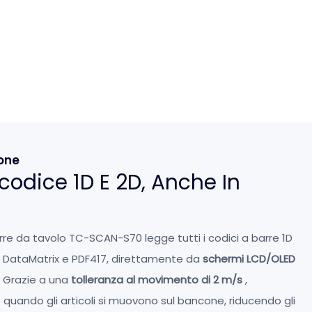
ione
icodice 1D E 2D, Anche In
arre da tavolo TC-SCAN-S70 legge tutti i codici a barre 1D
R, DataMatrix e PDF417, direttamente da
schermi LCD/OLED
. Grazie a una
tolleranza al movimento di 2 m/s
,
 quando gli articoli si muovono sul bancone, riducendo gli