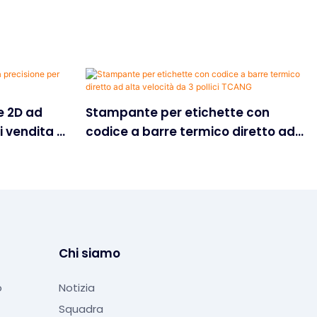
e 2D ad
Stampante per etichette con
i vendita al
codice a barre termico diretto ad
alta velocità da 3 pollici TCANG
Chi siamo
o
Notizia
Squadra