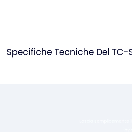
Specifiche Tecniche Del TC
Lascia semplicemente il
inv