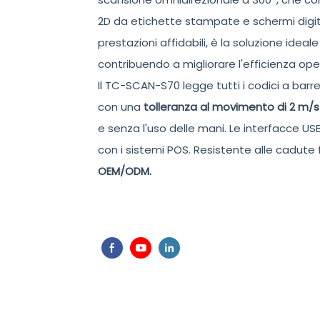
2D da etichette stampate e schermi digital
prestazioni affidabili, è la soluzione idea
contribuendo a migliorare l'efficienza oper
Il TC-SCAN-S70 legge tutti i codici a barre 
con una
tolleranza al movimento di 2 m/s
e senza l'uso delle mani. Le interfacce 
con i sistemi POS. Resistente alle cadute f
OEM/ODM.