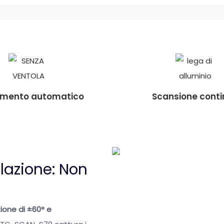
amento automatico
Scansione cont
lazione: Non
zione di ±60° e