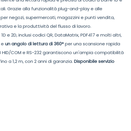
i. Grazie alla funzionalità plug-and-play e alle
le per negozi, supermercati, magazzini e punti vendita,
ativa e la produttività del flusso di lavoro.
1D e 2D, inclusi codici QR, DataMatrix, PDF417 e molti altri,
e
un angolo di lettura di 360°
per una scansione rapida
USB HID/COM e RS-232 garantiscono un'ampia compatibilità
ino a 1,2 m, con 2 anni di garanzia.
Disponibile servizio