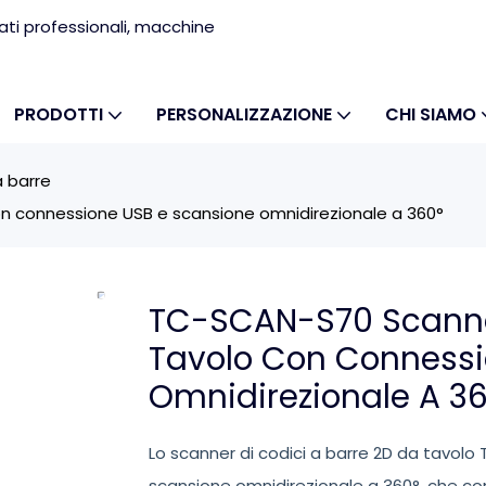
ati professionali, macchine
PRODOTTI
PERSONALIZZAZIONE
CHI SIAMO
a barre
on connessione USB e scansione omnidirezionale a 360°
TC-SCAN-S70 Scanner
Tavolo Con Connessi
Omnidirezionale A 3
Lo scanner di codici a barre 2D da tavol
scansione omnidirezionale a 360°, che con