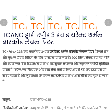
TCANG हाई-स्पीड 3 इंच डायरेक्ट थर्मल
बारकोड लेबल प्रिंटर
TC-Print-C3B एक कॉम्पैक्ट 3-इंच
डायरेक्ट थर्मल बारकोड लेबल प्रिंटर
है जिसे तेज़
और कुशल लेबल प्रिंटिंग के लिए डिज़ाइन किया गया है। 200 मिमी/सेकंड तक की गति
और स्वचालित पेपर डिटेक्शन के साथ, यह सुचारू संचालन और न्यूनतम बर्बादी सुनिश्चित
करता है। रिटेल, लॉजिस्टिक्स और खाद्य सेवा क्षेत्रों के लिए आदर्श, यह कई इंटरफेस को
सपोर्ट करता है और मुख्यधारा के लेबल सॉफ़्टवेयर के साथ आसानी से एकीकृत हो जाता
है।
नमूना:
टीसी-प्रिंट-C3B
डिलीवरी की तारीख:
उदाहरण के लिए 3-5 दिन, थोक आदेश के लिए लचीला वितरण