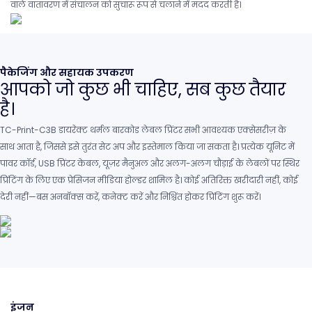
वाले वातावरण में संचालन को सुचारू रूप से चलाने में मदद करती है।
पैकेजिंग और सहायक उपकरण
आपको जो कुछ भी चाहिए, सब कुछ तैयार
है।
TC-Print-C3B डायरेक्ट थर्मल बारकोड लेबल प्रिंटर सभी आवश्यक एक्सेसरीज़ के
साथ आता है, जिससे इसे तुरंत सेट अप और इस्तेमाल किया जा सकता है। प्रत्येक यूनिट में
पावर कॉर्ड, USB प्रिंटर केबल, यूज़र मैनुअल और अलग-अलग चौड़ाई के लेबलों पर स्थिर
प्रिंटिंग के लिए एक प्रेसिजन मीडिया होल्डर शामिल है। कोई अतिरिक्त खरीदारी नहीं, कोई
देरी नहीं—बस अनबॉक्स करें, कनेक्ट करें और निश्चिंत होकर प्रिंटिंग शुरू करें।
इंजन