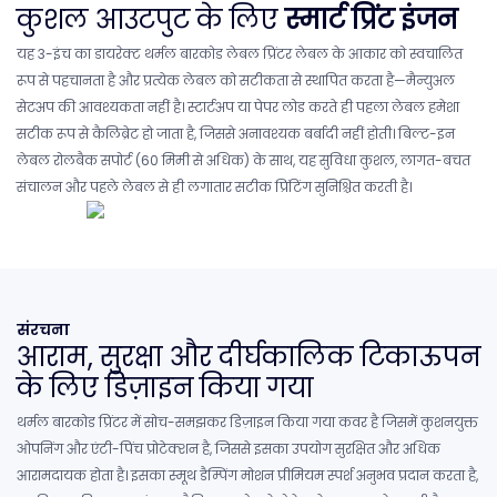
कुशल आउटपुट के लिए
स्मार्ट प्रिंट इंजन
यह 3-इंच का डायरेक्ट थर्मल बारकोड लेबल प्रिंटर लेबल के आकार को स्वचालित
रूप से पहचानता है और प्रत्येक लेबल को सटीकता से स्थापित करता है—मैन्युअल
सेटअप की आवश्यकता नहीं है। स्टार्टअप या पेपर लोड करते ही पहला लेबल हमेशा
सटीक रूप से कैलिब्रेट हो जाता है, जिससे अनावश्यक बर्बादी नहीं होती। बिल्ट-इन
लेबल रोलबैक सपोर्ट (60 मिमी से अधिक) के साथ, यह सुविधा कुशल, लागत-बचत
संचालन और पहले लेबल से ही लगातार सटीक प्रिंटिंग सुनिश्चित करती है।
संरचना
आराम, सुरक्षा और दीर्घकालिक टिकाऊपन
के लिए डिज़ाइन किया गया
थर्मल बारकोड प्रिंटर में सोच-समझकर डिज़ाइन किया गया कवर है जिसमें कुशनयुक्त
ओपनिंग और एंटी-पिंच प्रोटेक्शन है, जिससे इसका उपयोग सुरक्षित और अधिक
आरामदायक होता है। इसका स्मूथ डैम्पिंग मोशन प्रीमियम स्पर्श अनुभव प्रदान करता है,