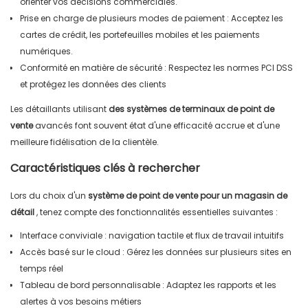
orienter vos décisions commerciales.
Prise en charge de plusieurs modes de paiement : Acceptez les
cartes de crédit, les portefeuilles mobiles et les paiements
numériques.
Conformité en matière de sécurité : Respectez les normes PCI DSS
et protégez les données des clients
Les détaillants utilisant
des systèmes de terminaux de point de
vente
avancés font souvent état d'une efficacité accrue et d'une
meilleure fidélisation de la clientèle.
Caractéristiques clés à rechercher
Lors du choix d'un
système de point de vente pour un magasin de
détail
, tenez compte des fonctionnalités essentielles suivantes :
Interface conviviale : navigation tactile et flux de travail intuitifs
Accès basé sur le cloud : Gérez les données sur plusieurs sites en
temps réel
Tableau de bord personnalisable : Adaptez les rapports et les
alertes à vos besoins métiers