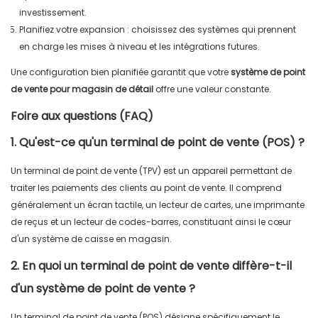
investissement.
Planifiez votre expansion : choisissez des systèmes qui prennent
en charge les mises à niveau et les intégrations futures.
Une configuration bien planifiée garantit que votre
système de point
de vente pour magasin de détail
offre une valeur constante.
Foire aux questions (FAQ)
1. Qu'est-ce qu'un terminal de point de vente (POS) ?
Un terminal de point de vente (TPV) est un appareil permettant de
traiter les paiements des clients au point de vente. Il comprend
généralement un écran tactile, un lecteur de cartes, une imprimante
de reçus et un lecteur de codes-barres, constituant ainsi le cœur
d'un système de caisse en magasin.
2. En quoi un terminal de point de vente diffère-t-il
d'un système de point de vente ?
Un terminal de point de vente (POS) désigne spécifiquement le