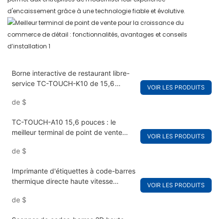
d'encaissement grâce à une technologie fiable et évolutive.
Borne interactive de restaurant libre-
service TC-TOUCH-K10 de 15,6
VOIR LES PRODUITS
pouces, robuste et de bureau.
de
$
TC-TOUCH-A10 15,6 pouces : le
meilleur terminal de point de vente
VOIR LES PRODUITS
pour les petites entreprises
de
$
Imprimante d'étiquettes à code-barres
thermique directe haute vitesse
VOIR LES PRODUITS
TCANG 3 pouces
de
$