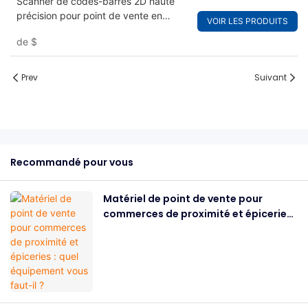
Scanner de codes-barres 2D haute
précision pour point de vente en
VOIR LES PRODUITS
magasin
de
$
Prev
Suivant
Recommandé pour vous
Matériel de point de vente pour
commerces de proximité et épiceries :
quel équipement vous faut-il ?