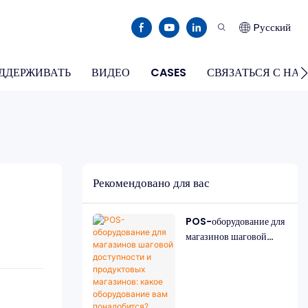
Pусский
ДДЕРЖИВАТЬ
ВИДЕО
CASES
СВЯЗАТЬСЯ С НА
Рекомендовано для вас
POS-оборудование для
магазинов шаговой
доступности и
продуктовых
магазинов: какое
оборудование вам