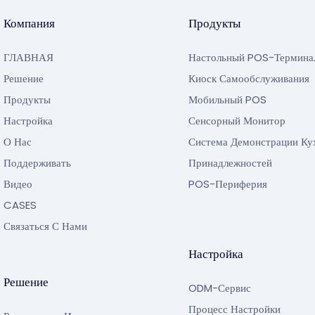
Компания
Продукты
ГЛАВНАЯ
Настольный POS-Термина
Решение
Киоск Самообслуживания
Продукты
Мобильный POS
Настройка
Сенсорный Монитор
О Нас
Система Демонстрации Ку
Поддерживать
Принадлежностей
Видео
POS-Периферия
CASES
Связаться С Нами
Настройка
Решение
ODM-Сервис
Процесс Настройки