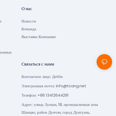
О нас
л
Новости
Команда
Выставка Компании
хонных
Связаться с нами
Контактное лицо: Дебби
Электронная почта:
info@tcang.net
Телефон: +86 13412644291
Адрес: улица Лунши, 18, промышленная зона
Шанцяо, район Дунчэн, город Дунгуань,