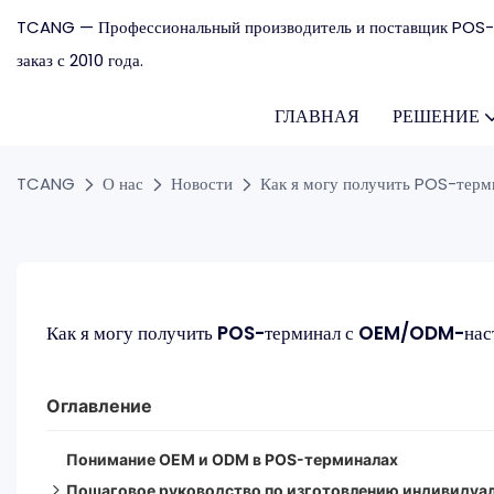
TCANG — Профессиональный производитель и поставщик POS-
заказ с 2010 года.
ГЛАВНАЯ
РЕШЕНИЕ
TCANG
О нас
Новости
Как я могу получить POS-тер
Как я могу получить POS-терминал с OEM/ODM-нас
Оглавление
Понимание OEM и ODM в POS-терминалах
Пошаговое руководство по изготовлению индивидуа