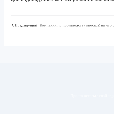
Предыдущий
Просто оставьте свой ад