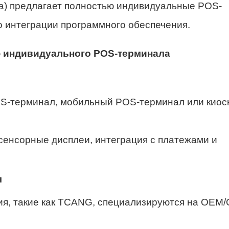
а) предлагает полностью индивидуальные POS-
о интеграции программного обеспечения.
ю индивидуального POS-терминала
OS-терминал, мобильный POS-терминал или киос
сенсорные дисплеи, интеграция с платежами и
я
я, такие как TCANG, специализируются на OEM