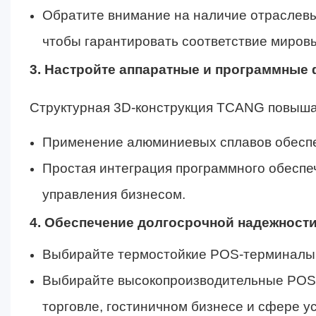
Обратите внимание на наличие отраслевых
чтобы гарантировать соответствие миров
3. Настройте аппаратные и программные
Структурная 3D-конструкция TCANG повыша
Применение алюминиевых сплавов обеспеч
Простая интеграция программного обеспе
управления бизнесом.
4. Обеспечение долгосрочной надежност
Выбирайте термостойкие POS-терминалы 
Выбирайте высокопроизводительные POS-
торговле, гостиничном бизнесе и сфере ус