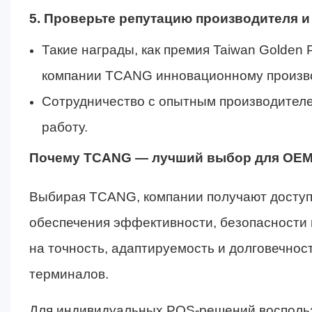
5. Проверьте репутацию производителя и
Такие награды, как премия Taiwan Golden
компании TCANG инновационному произв
Сотрудничество с опытным производител
работу.
Почему TCANG — лучший выбор для OE
Выбирая TCANG, компании получают доступ
обеспечения эффективности, безопасности 
на точность, адаптируемость и долговечнос
терминалов.
Для индивидуальных POS-решений восполь