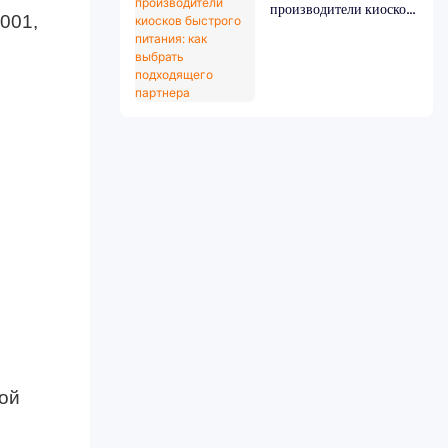
производители киосков
001,
быстрого питания: как
выбрать подходящего
партнера
ой