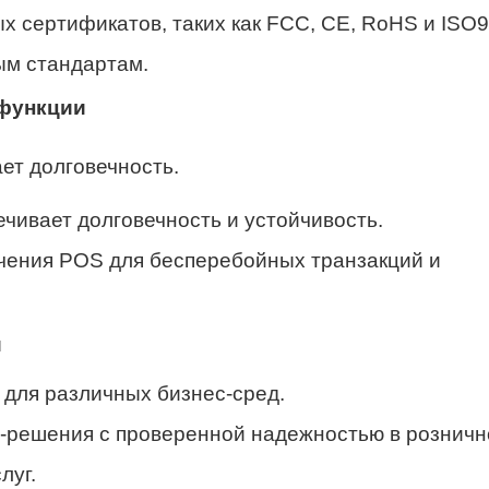
 сертификатов, таких как FCC, CE, RoHS и ISO9
ым стандартам.
 функции
ет долговечность.
ивает долговечность и устойчивость.
чения POS для бесперебойных транзакций и
и
для различных бизнес-сред.
решения с проверенной надежностью в розничн
луг.