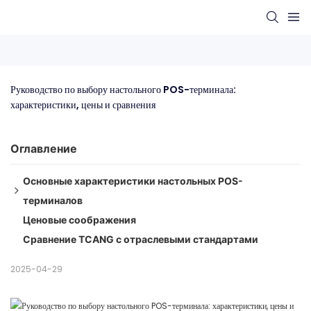
Руководство по выбору настольного POS-терминала: 
характеристики, цены и сравнения
Оглавление
Основные характеристики настольных POS-
терминалов
Ценовые соображения
1. Конструкция «все в одном»
Сравнение TCANG с отраслевыми стандартами
2. Высокоскоростная обработка
3. Прочные конструкция и материалы
2025-04-29
4. Настраиваемые параметры
5. Расширенные возможности безопасности и