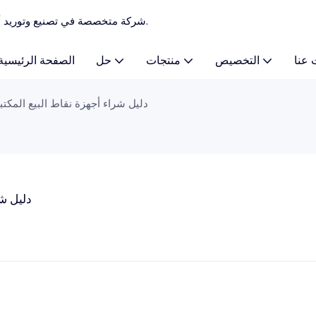
TCANG - شركة متخصصة في تصنيع وتوريد أنظمة نقاط البيع المخصصة، وآلات نقاط البيع منذ عام 2010.
 عنا
التخصيص
منتجات
حل
الصفحة الرئيسية
دليل شراء أجهزة نقاط البيع المكتبي
دليل شر