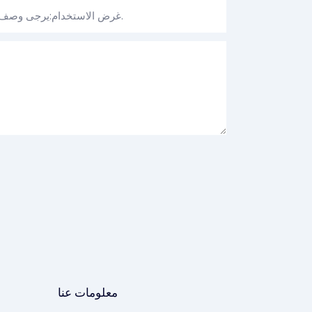
غرض الاستخدام:يرجى وصف كيفية تخطيطك لاستخدام الجهاز.
معلومات عنا