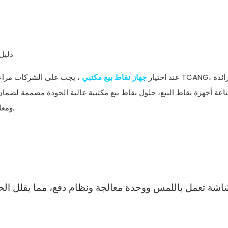
عند اختيار
جهاز نقاط بيع مكتبي
، يجب على الشركات مراعاة عوامل 
عة أجهزة نقاط البيع، حلول نقاط بيع مكتبية عالية الجودة مصممة لضمان ا
ومعلومات الأسعار، والمقارنات لمساعدة المشترين على اتخاذ قرار واعٍ.