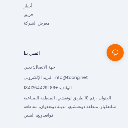
أخبار
فريق
معرض الشركة
اتصل بنا
جهة الاتصال: ديبي
info@tcang.net
البريد الإلكتروني:
الهاتف: +86 13412644291
العنوان: رقم 18 طريق لونغشي، المنطقة الصناعية
شانغكياو، منطقة دونغتشنغ، مدينة دونغقوان، مقاطعة
قوانغدونغ، الصين