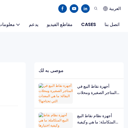
العربية
اتصل بنا
CASES
مقاطع الفيديو
يدعم
معلومات
موصى به لك
أجهزة نقاط البيع في
المتاجر الصغيرة ومحلات
البقالة: ما هي المعدات
التي تحتاجها؟
أجهزة نظام نقاط البيع
المتكاملة: ما هي وكيفية