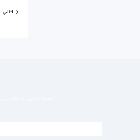
التالي
فقط اترك بريدك الإلكترون