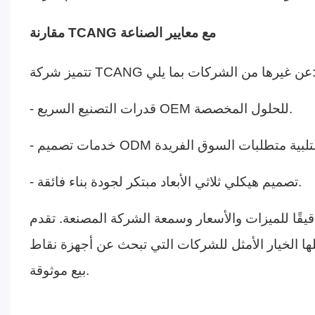
مقارنة TCANG مع معايير الصناعة
كة TCANG عن غيرها من الشركات بما يلي:
- قدرات التصنيع السريع OEM للحلول المخصصة.
- تصميم هيكلي ثلاثي الأبعاد مبتكر لجودة بناء فائقة.
يقًا للميزات والأسعار وسمعة الشركة المصنعة. تقدم TCANG
يجعلها الخيار الأمثل للشركات التي تبحث عن أجهزة نقاط
بيع موثوقة.