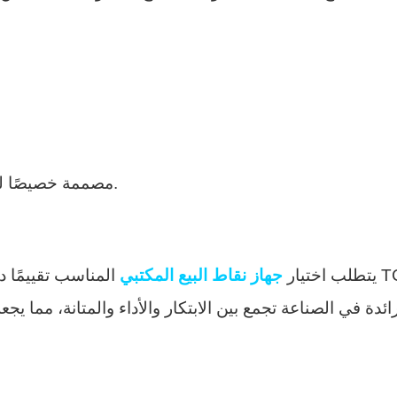
تتميز شر
- خدمات تصميم ODM مصممة خصيصًا لتلبية متطلبات السوق الفريدة.
يتطلب اختيار
جهاز نقاط البيع المكتبي
المناسب تقييمًا دق
رائدة في الصناعة تجمع بين الابتكار والأداء والمتانة، مما 