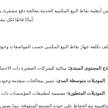
ن أنظمة نقاط البيع المكتبية الحديثة معالجة دفع مشفرة، 
مثل واي فاي، وإيثرنت، وبلوتوث. تضمن TCANG أمانًا فائقًا لكل معاملة.
لف تكلفة جهاز نقاط البيع المكتبي حسب المواصفات وجودة
ماذج المستوى المبتدئ:
تتميز بمعالجات متقدمة وجودة عرض أفضل، ويتراوح سعرها بين 800 و1500 دولار.
- الموديلات متوسطة المدى:
مصممة لتطبيقات المؤسسات ذات المكونات المتميزة، والتي يتجاوز سعرها 1500 دولار.
- الموديلات المتطورة: