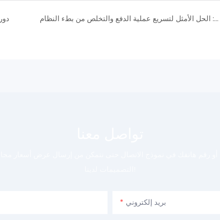
ماكينة نقاط البيع الصينية: الحل الأمثل لتسريع عملية الدفع والتخلص من بطء النظام
دور
تواصل معنا
ي أو رقم هاتفك في نموذج الاتصال حتى نتمكن من إرسال عرض أسعار مج
التصميمات لدينا!
بريد إلكتروني