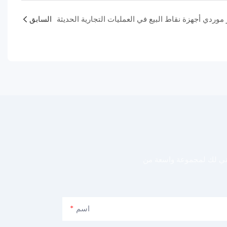
 موردي أجهزة نقاط البيع في العمليات التجارية الحديثة
السابق
اني لك لمجموعة واسعة من
اسم