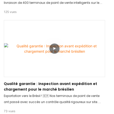
livraison de 400 terminaux de point de vente intelligents sur le
marché indien. Nous continuons à accompagner le commerce
125
vues
de détail international grâce à des solutions matérielles fiables
et performantes.
Qualité garantie : Inspection avant expédition et
chargement pour le marché brésilien
Exportation vers le Brésil ! 🇧🇷 Nos terminaux de point de vente
ont passé avec succès un contrôle qualité rigoureux sur site.
Qualité garantie à 100 %. Chargement sécurisé pour le long
73
vues