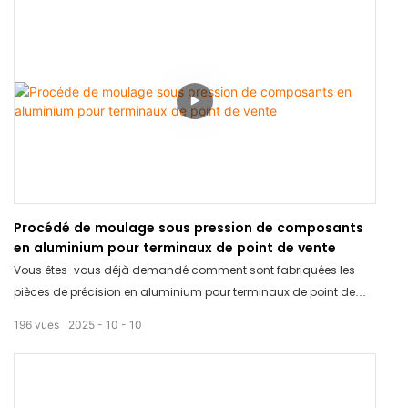
Procédé de moulage sous pression de composants
en aluminium pour terminaux de point de vente
Vous êtes-vous déjà demandé comment sont fabriquées les
pièces de précision en aluminium pour terminaux de point de
vente ? Découvrez le processus de moulage sous pression étape
196
vues
2025
10
10
par étape.