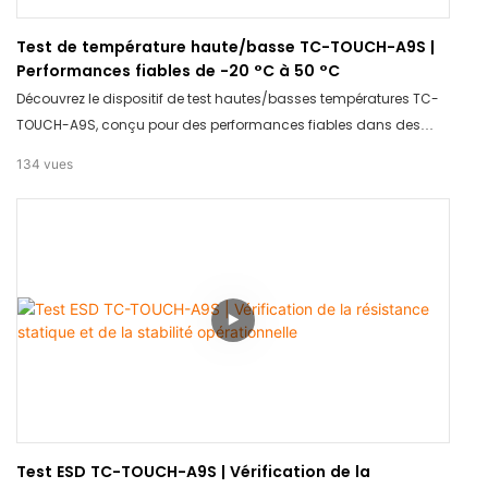
Test de température haute/basse TC-TOUCH-A9S |
Performances fiables de -20 °C à 50 °C
Découvrez le dispositif de test hautes/basses températures TC-
TOUCH-A9S, conçu pour des performances fiables dans des
conditions extrêmes, de -20 °C à 50 °C. Ce produit garantit des
134
vues
résultats précis et cohérents, ce qui le rend idéal pour les tests
dans divers secteurs. Faites confiance au TC-TOUCH-A9S pour
sa précision et sa durabilité, quelle que soit la température.
Test ESD TC-TOUCH-A9S | Vérification de la