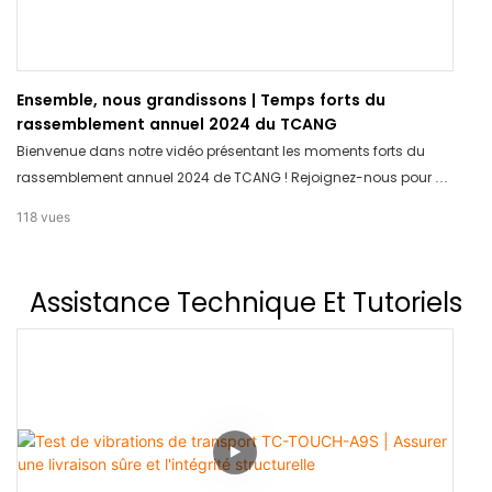
Ensemble, nous grandissons | Temps forts du
rassemblement annuel 2024 du TCANG
Bienvenue dans notre vidéo présentant les moments forts du
rassemblement annuel 2024 de TCANG ! Rejoignez-nous pour un
retour sur les moments forts et les opportunités de croissance
118
vues
partagés lors de cet événement inspirant. Soyez inspirés et
motivés pour grandir avec nous.
Assistance Technique Et Tutoriels