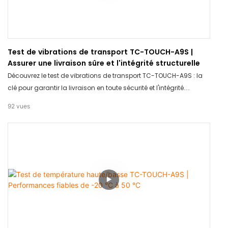
Test de vibrations de transport TC-TOUCH-A9S |
Assurer une livraison sûre et l'intégrité structurelle
Découvrez le test de vibrations de transport TC-TOUCH-A9S : la
clé pour garantir la livraison en toute sécurité et l'intégrité
structurelle de vos produits ! Grâce à cet outil innovant, vous
92
vues
avez l'assurance que vos articles arriveront intacts et en sécurité.
Dites adieu aux marchandises endommagées et profitez de la
tranquillité d'esprit avec le test de vibrations de transport TC-
TOUCH-A9S.