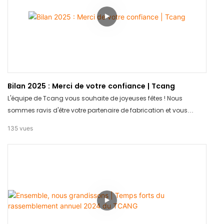
Bilan 2025 : Merci de votre confiance | Tcang
L'équipe de Tcang vous souhaite de joyeuses fêtes ! Nous
sommes ravis d'être votre partenaire de fabrication et vous
souhaitons une année pleine de bonheur et de succès.
135
vues