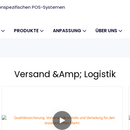
ndenspezifischen POS-Systemen
PRODUKTE
ANPASSUNG
ÜBER UNS
Versand &amp; Logistik