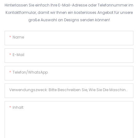
Hinterlassen Sie einfach Ihre E-Mail-Adresse oder Telefonnummer im
Kontaktformular, damit wir Ihnen ein kostenloses Angebot für unsere
große Auswahl an Designs senden können!
Name
E-Mail
Telefon/WhatsApp
Verwendungszweck: Bitte Beschreiben Sie, Wie Sie Die Maschine Verwenden Möchten.
Inhalt