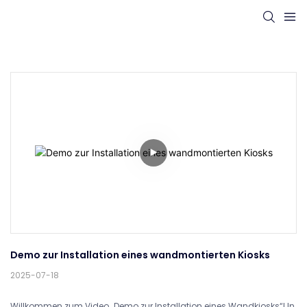
Demo zur Installation eines wandmontierten Kiosks
2025-07-18
Willkommen zum Video „Demo zur Installation eines Wandkiosks“! In