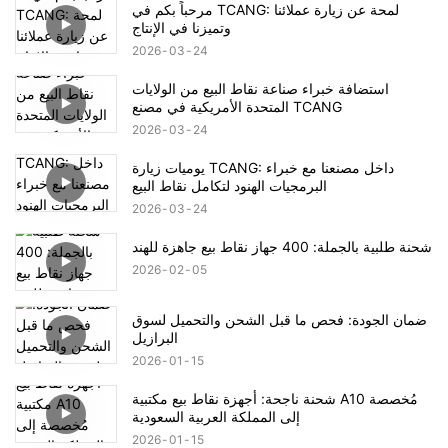
مرحباً بكم في TCANG: لمحة عن زيارة عملائنا
وتميزنا في الإنتاج
2026
03
24
استضافة خبراء صناعة نقاط البيع من الولايات
المتحدة الأمريكية في مصنع TCANG
2026
03
24
يوميات زيارة TCANG: داخل مصنعنا مع خبراء
البرمجيات الهنود لتكامل نقاط البيع
2026
03
24
شحنة طلبية بالجملة: 400 جهاز نقاط بيع جاهزة للهند
2026
02
05
ضمان الجودة: فحص ما قبل الشحن والتحميل لسوق
البرازيل
2026
01
15
شحنة ناجحة: أجهزة نقاط بيع مكتبية A10 مُخصصة
إلى المملكة العربية السعودية
2026
01
15