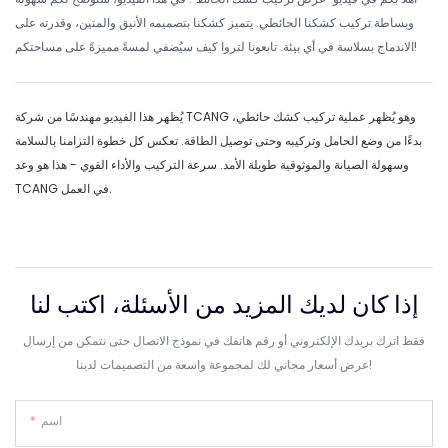
وبساطة تركيب كشكنا الحائطي. يتميز كشكنا بتصميمه الأنيق والمتين، وقدرته على
الاندماج بسلاسة في أي بيئة. تابعونا لتروا كيف سيُضفي لمسةً مميزةً على مساحتكم!
يُظهر هذا الفيديو مهندسًا من شركة TCANG وهو يُظهر عملية تركيب كشك حائطي،
بدءًا من وضع الحامل وتركيبه وحتى توصيل الطاقة. تعكس كل خطوة التزامنا بالسلامة
وسهولة الصيانة والموثوقية طويلة الأمد. سرعة التركيب والأداء القوي - هذا هو وعد
TCANG في العمل.
إذا كان لديك المزيد من الأسئلة، اكتب لنا
فقط اترك بريدك الإلكتروني أو رقم هاتفك في نموذج الاتصال حتى نتمكن من إرسال
عرض أسعار مجاني لك لمجموعة واسعة من التصميمات لدينا!
اسم