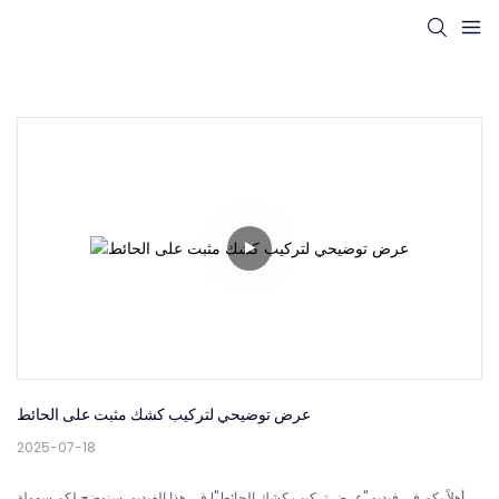
عرض توضيحي لتركيب كشك مثبت على الحائط
2025-07-18
أهلاً بكم في فيديو "عرض تركيب كشك الحائط"! في هذا الفيديو، سنوضح لكم سهولة