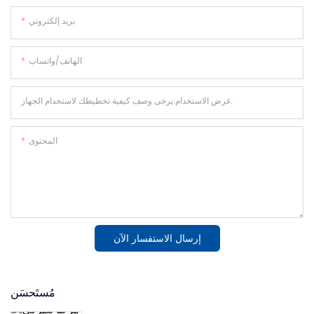
بريد إلكتروني
الهاتف/واتساب
غرض الاستخدام:يرجى وصف كيفية تخطيطك لاستخدام الجهاز.
المحتوى
إرسال الاستفسار الآن
مُستَحسَن