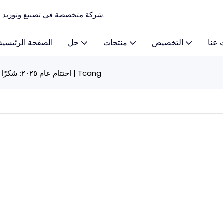
TCANG - شركة متخصصة في تصنيع وتوريد أنظمة نقاط البيع المخصصة، وآلات نقاط البيع منذ عام 2010.
 عنا
التخصيص
منتجات
حل
الصفحة الرئيسية
اختتام عام ٢٠٢٥: شكرًا لثقتكم | Tcang