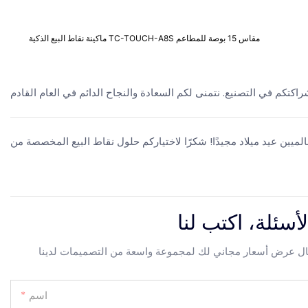
ماكينة نقاط البيع الذكية TC-TOUCH-A8S مقاس 15 بوصة للمطاعم
أسئلة، اكتب لنا
اسم