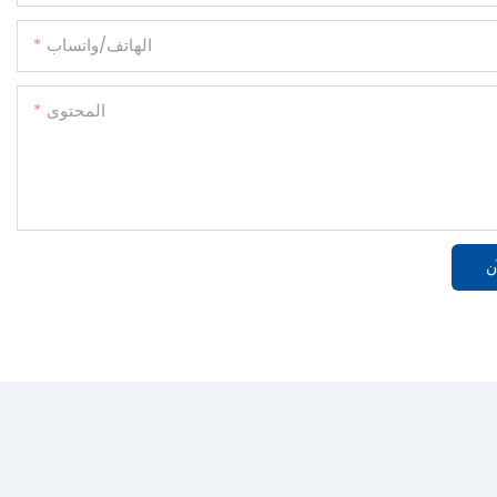
الهاتف/واتساب
المحتوى
ن