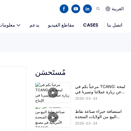
العربية
اتصل بنا
CASES
مقاطع الفيديو
يدعم
معلومات
مُستَحسَن
مرحباً بكم في TCANG: لمحة
عن زيارة عملائنا وتميزنا في
الإنتاج
2026
03
24
استضافة خبراء صناعة نقاط
البيع من الولايات المتحدة
الأمريكية في مصنع TCANG
2026
03
24