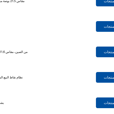
منتجات
كشك الخدمة الذاتية للوجبات السريعة TC-TOUCH-K215 مقاس 21.5 بوصة مزود بطابعة وماسح ضوئي
منتجات
منتجات
جهاز نقاط البيع المكتبي TC-TOUCH-D1 من الصين، مقاس 11.6 بوصة، جهاز نقاط بيع متكامل من المصنع
منتجات
TC-TOUCH-T3 نظام نقاط البيع المحمول 5.5 بوصة يعمل بنظام أندرويد 
منتجات
ماكينة تسجيل المد