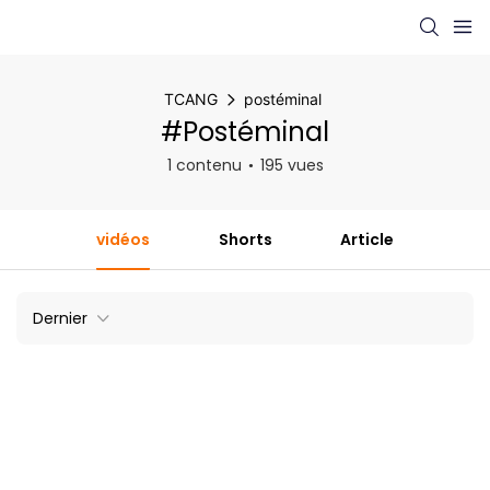
TCANG
postéminal
#postéminal
1 contenu
195 vues
vidéos
Shorts
Article
Dernier