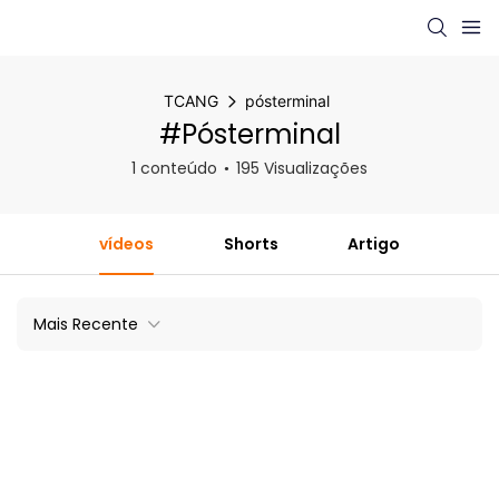
TCANG
pósterminal
#pósterminal
1 conteúdo
195 Visualizações
vídeos
Shorts
Artigo
Mais Recente