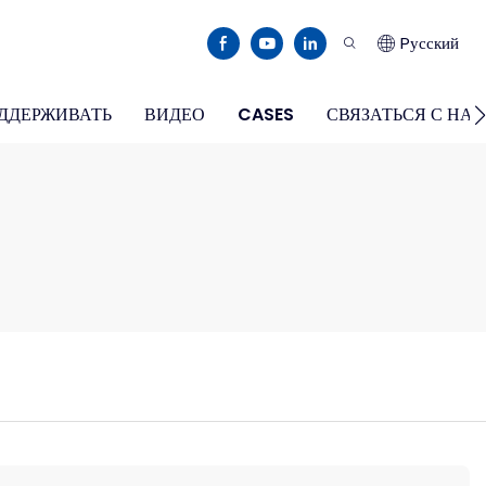
Pусский
ДДЕРЖИВАТЬ
ВИДЕО
CASES
СВЯЗАТЬСЯ С НА