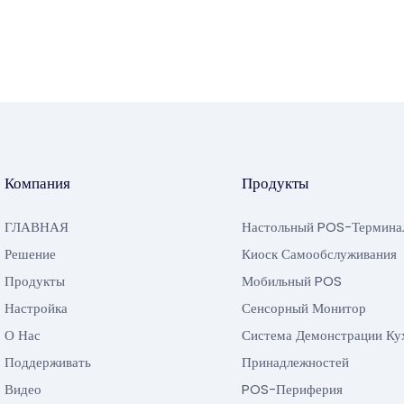
Компания
Продукты
ГЛАВНАЯ
Настольный POS-Термина
Решение
Киоск Самообслуживания
Продукты
Мобильный POS
Настройка
Сенсорный Монитор
О Нас
Система Демонстрации Ку
Поддерживать
Принадлежностей
Видео
POS-Периферия