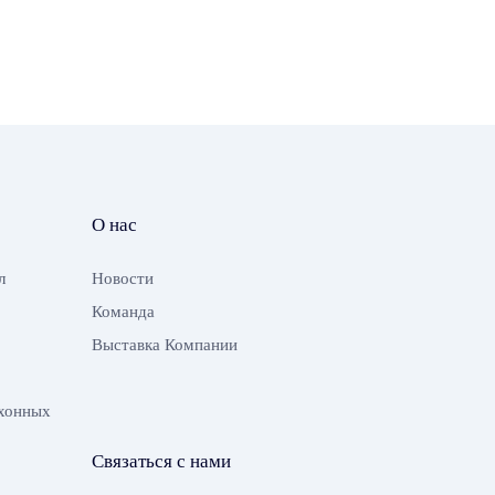
О нас
л
Новости
Команда
Выставка Компании
хонных
Связаться с нами