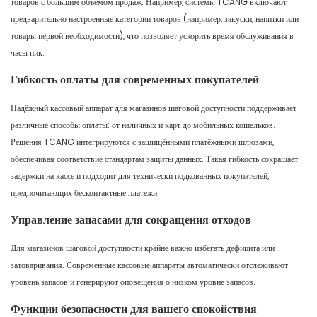
товаров с большим объемом продаж. Например, системы TCANG включают
предварительно настроенные категории товаров (например, закуски, напитки или
товары первой необходимости), что позволяет ускорить время обслуживания в
часы пик.
Гибкость оплаты для современных покупателей
Надёжный кассовый аппарат для магазинов шаговой доступности поддерживает
различные способы оплаты: от наличных и карт до мобильных кошельков.
Решения TCANG интегрируются с защищёнными платёжными шлюзами,
обеспечивая соответствие стандартам защиты данных. Такая гибкость сокращает
задержки на кассе и подходит для технически подкованных покупателей,
предпочитающих бесконтактные платежи.
Управление запасами для сокращения отходов
Для магазинов шаговой доступности крайне важно избегать дефицита или
затоваривания. Современные кассовые аппараты автоматически отслеживают
уровень запасов и генерируют оповещения о низком уровне запасов.
Функции безопасности для вашего спокойствия