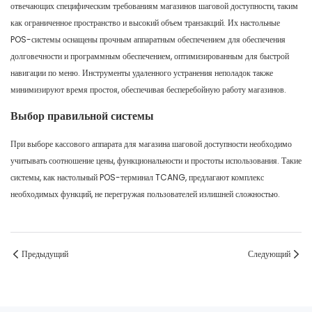
отвечающих специфическим требованиям магазинов шаговой доступности, таким
как ограниченное пространство и высокий объем транзакций. Их настольные
POS-системы оснащены прочным аппаратным обеспечением для обеспечения
долговечности и программным обеспечением, оптимизированным для быстрой
навигации по меню. Инструменты удаленного устранения неполадок также
минимизируют время простоя, обеспечивая бесперебойную работу магазинов.
Выбор правильной системы
При выборе кассового аппарата для магазина шаговой доступности необходимо
учитывать соотношение цены, функциональности и простоты использования. Такие
системы, как настольный POS-терминал TCANG, предлагают комплекс
необходимых функций, не перегружая пользователей излишней сложностью.
Предыдущий
Следующий