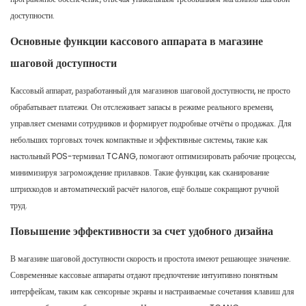
доступности.
Основные функции кассового аппарата в магазине
шаговой доступности
Кассовый аппарат, разработанный для магазинов шаговой доступности, не просто
обрабатывает платежи. Он отслеживает запасы в режиме реального времени,
управляет сменами сотрудников и формирует подробные отчёты о продажах. Для
небольших торговых точек компактные и эффективные системы, такие как
настольный POS-терминал TCANG, помогают оптимизировать рабочие процессы,
минимизируя загромождение прилавков. Такие функции, как сканирование
штрихкодов и автоматический расчёт налогов, ещё больше сокращают ручной
труд.
Повышение эффективности за счет удобного дизайна
В магазине шаговой доступности скорость и простота имеют решающее значение.
Современные кассовые аппараты отдают предпочтение интуитивно понятным
интерфейсам, таким как сенсорные экраны и настраиваемые сочетания клавиш для