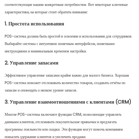
соответствующие вашим конкретным потребностям. Вот некоторые ключевые
характеристики, на которые стоит обратить внимание:
1. Простота использования
POS-система должна быть простой в освоении и использовании для сотрудников.
Выбирайте системы с интуитивно понятным интерфейсом, понятными
инструкциями и минимальным временем настройки.
2. Управление запасами
Эффективное управление запасами крайне важно для малого бизнеса. Хорошая
POS-система поможет отслеживать количество товаров, создавать отчёты по
запасам и оповещать о низком уровне запасов.
3. Управление взаимоотношениями с клиентами (CRM)
Многие POS-системы включают функции CRM, позволяющие управлять
данными клиентов, отслеживать покупательские привычки и предлагать
программы лояльности или скидки. Эти функции могут помочь компаниям
повысить удержание клиентов и увеличить продажи.