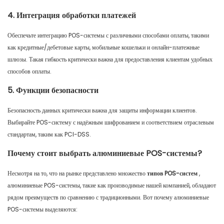
4. Интеграция обработки платежей
Обеспечьте интеграцию POS-системы с различными способами оплаты, такими
как кредитные/дебетовые карты, мобильные кошельки и онлайн-платежные
шлюзы. Такая гибкость критически важна для предоставления клиентам удобных
способов оплаты.
5. Функции безопасности
Безопасность данных критически важна для защиты информации клиентов.
Выбирайте POS-систему с надёжным шифрованием и соответствием отраслевым
стандартам, таким как PCI-DSS.
Почему стоит выбрать алюминиевые POS-системы?
Несмотря на то, что на рынке представлено множество
типов POS-систем
,
алюминиевые POS-системы, такие как производимые нашей компанией, обладают
рядом преимуществ по сравнению с традиционными. Вот почему алюминиевые
POS-системы выделяются: