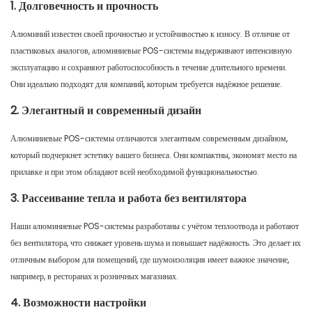
1. Долговечность и прочность
Алюминий известен своей прочностью и устойчивостью к износу. В отличие от
пластиковых аналогов, алюминиевые POS-системы выдерживают интенсивную
эксплуатацию и сохраняют работоспособность в течение длительного времени.
Они идеально подходят для компаний, которым требуется надёжное решение.
2. Элегантный и современный дизайн
Алюминиевые POS-системы отличаются элегантным современным дизайном,
который подчеркнет эстетику вашего бизнеса. Они компактны, экономят место на
прилавке и при этом обладают всей необходимой функциональностью.
3. Рассеивание тепла и работа без вентилятора
Наши алюминиевые POS-системы разработаны с учётом теплоотвода и работают
без вентилятора, что снижает уровень шума и повышает надёжность. Это делает их
отличным выбором для помещений, где шумоизоляция имеет важное значение,
например, в ресторанах и розничных магазинах.
4. Возможности настройки