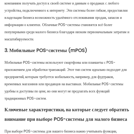
компаниям получать доступ к своей системе и данным о продажах с любого
устройства, подключенного к интернету. Эти системы более гибкие, предоставляя
владельцам бизнеса возможность удалённого отслеживания продаж, запасов и
информации о клиентах. Облачные POS-системы становятся всё более
популярными среди малого бизнеса благодаря низким первоначальным затратам и
масштабируемости.
3. Мобильные POS-системы (mPOS)
Мобильные POS-системы используют смартфоны или планшеты с POS-
приложением для обработки транзакций. Этот тип систем идеально подходит для
предприятий, которым требуется мобильность, например, для фудтраков,
временных магазинов или продавцов на выставках. Мобильные POS-системы
удобны и доступны по цене, но они могут не предлагать всех функций
традиционных POS-систем.
Ключевые характеристики, на которые следует обратить
внимание при выборе POS-системы для малого бизнеса
При выборе POS-системы для вашего бизнеса важно учитывать функции,