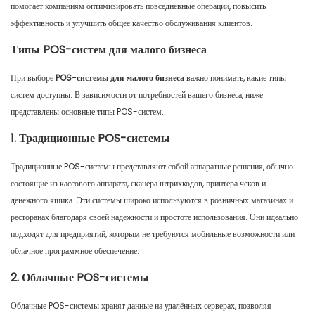
помогает компаниям оптимизировать повседневные операции, повысить
эффективность и улучшить общее качество обслуживания клиентов.
Типы POS-систем для малого бизнеса
При выборе
POS-системы для малого бизнеса
важно понимать, какие типы
систем доступны. В зависимости от потребностей вашего бизнеса, ниже
представлены основные типы POS-систем:
1. Традиционные POS-системы
Традиционные POS-системы представляют собой аппаратные решения, обычно
состоящие из кассового аппарата, сканера штрихкодов, принтера чеков и
денежного ящика. Эти системы широко используются в розничных магазинах и
ресторанах благодаря своей надежности и простоте использования. Они идеально
подходят для предприятий, которым не требуются мобильные возможности или
облачное программное обеспечение.
2. Облачные POS-системы
Облачные POS-системы хранят данные на удалённых серверах, позволяя