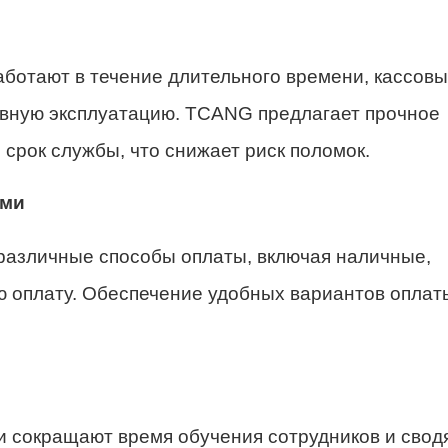
аботают в течение длительного времени, кассов
ывную эксплуатацию. TCANG предлагает прочное
срок службы, что снижает риск поломок.
ами
азличные способы оплаты, включая наличные,
ю оплату. Обеспечение удобных вариантов оплат
 сокращают время обучения сотрудников и сводя