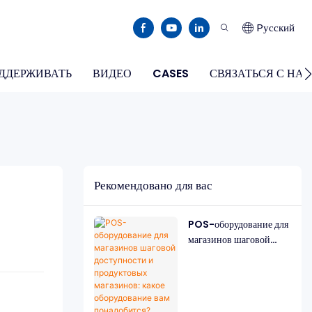
Pусский
ДДЕРЖИВАТЬ
ВИДЕО
CASES
СВЯЗАТЬСЯ С НА
Рекомендовано для вас
POS-оборудование для
магазинов шаговой
доступности и
продуктовых
магазинов: какое
оборудование вам