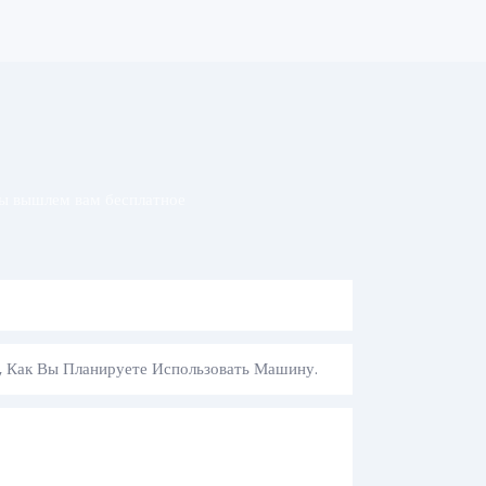
мы вышлем вам бесплатное
, Как Вы Планируете Использовать Машину.