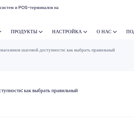
систем и POS-терминалов на
ПРОДУКТЫ
НАСТРОЙКА
О НАС
ПО
магазинов шаговой доступности: как выбрать правильный
тупности: как выбрать правильный