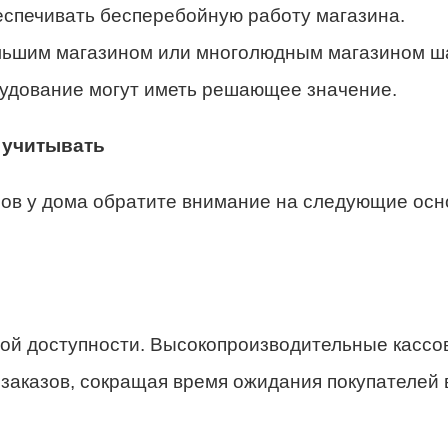
еспечивать бесперебойную работу магазина.
ольшим магазином или многолюдным магазином ш
рудование могут иметь решающее значение.
 учитывать
нов у дома обратите внимание на следующие ос
вой доступности. Высокопроизводительные кассо
заказов, сокращая время ожидания покупателей 