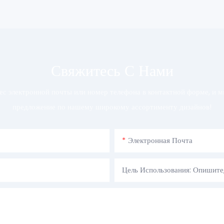
Свяжитесь С Нами
рес электронной почты или номер телефона в контактной форме, и 
предложение по нашему широкому ассортименту дизайнов!
Электронная Почта
Цель Использования: Опишите