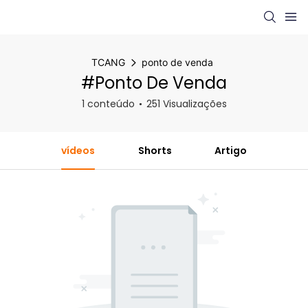
TCANG
ponto de venda
#ponto De Venda
1 conteúdo
251 Visualizações
vídeos
Shorts
Artigo