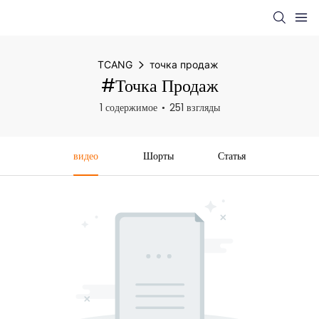
TCANG
точка продаж
#точка Продаж
1 содержимое
251 взгляды
видео
Шорты
Статья