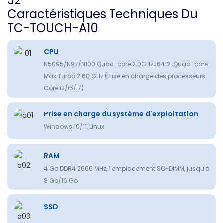
Caractéristiques Techniques Du
TC-TOUCH-A10
CPU
N5095/N97/N100 Quad-core 2.0GHzJ6412 :Quad-core
Max Turbo 2.60 GHz (Prise en charge des processeurs
Core i3/i5/i7)
Prise en charge du système d'exploitation
Windows 10/11, Linux
RAM
4 Go DDR4 2666 MHz, 1 emplacement SO-DIMM, jusqu'à
8 Go/16 Go
SSD