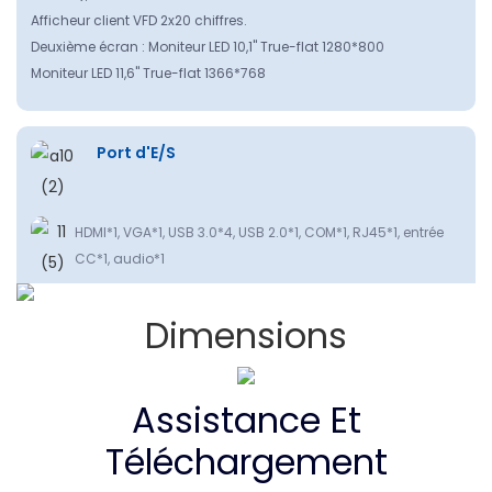
Afficheur client VFD 2x20 chiffres.
Deuxième écran : Moniteur LED 10,1" True-flat 1280*800
Moniteur LED 11,6" True-flat 1366*768
Port d'E/S
HDMI*1, VGA*1, USB 3.0*4, USB 2.0*1, COM*1, RJ45*1, entrée
CC*1, audio*1
Dimensions
Assistance Et
Téléchargement