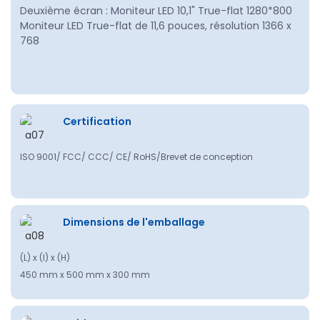
Deuxième écran : Moniteur LED 10,1" True-flat 1280*800
Moniteur LED True-flat de 11,6 pouces, résolution 1366 x
768
Certification
ISO 9001/ FCC/ CCC/ CE/ RoHS/Brevet de conception
Dimensions de l'emballage
(L) x (l) x (H)
450 mm x 500 mm x 300 mm