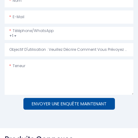
Nom
E-Mail
Téléphone/WhatsApp
+1
Objectif D'utilisation : Veuillez Décrire Comment Vous Prévoyez D'utiliser La Machine.
Teneur
ENVOYER UNE ENQUÊTE MAINTENANT