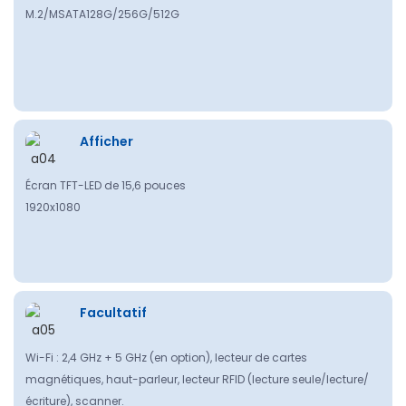
M.2/MSATA128G/256G/512G
Afficher
Écran TFT-LED de 15,6 pouces
1920x1080
Facultatif
Wi-Fi : 2,4 GHz + 5 GHz (en option), lecteur de cartes
magnétiques, haut-parleur, lecteur RFID (lecture seule/lecture/
écriture), scanner.