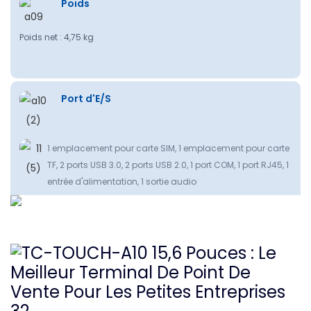
Poids
Poids net : 4,75 kg
Port d'E/S
1 emplacement pour carte SIM, 1 emplacement pour carte
TF, 2 ports USB 3.0, 2 ports USB 2.0, 1 port COM, 1 port RJ45, 1
entrée d'alimentation, 1 sortie audio