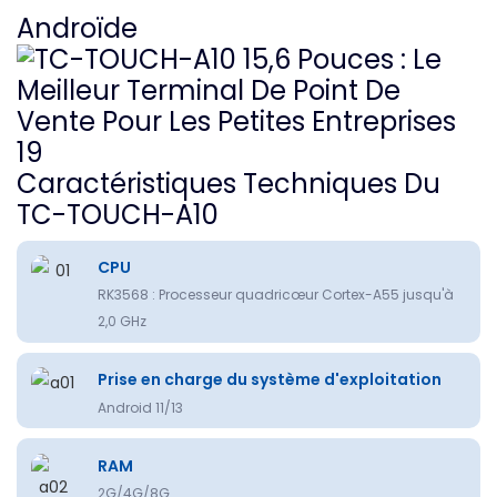
Androïde
Caractéristiques Techniques Du
TC-TOUCH-A10
CPU
RK3568 : Processeur quadricœur Cortex-A55 jusqu'à
2,0 GHz
Prise en charge du système d'exploitation
Android 11/13
RAM
2G/4G/8G