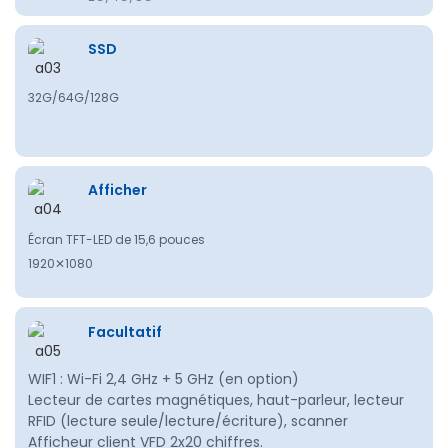
SSD
32G/64G/128G
Afficher
Écran TFT-LED de 15,6 pouces
1920✕1080
Facultatif
WIF1 : Wi-Fi 2,4 GHz + 5 GHz (en option)
Lecteur de cartes magnétiques, haut-parleur, lecteur
RFID (lecture seule/lecture/écriture), scanner
Afficheur client VFD 2x20 chiffres.