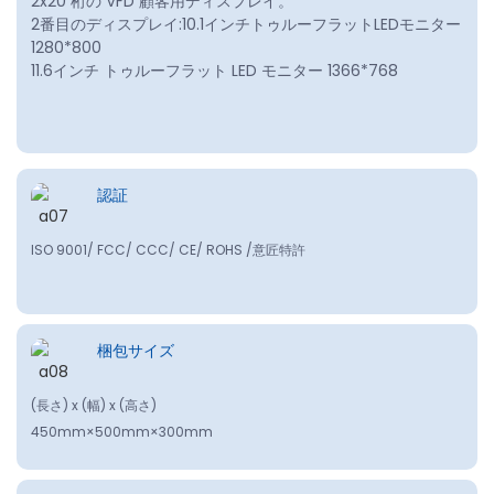
2x20 桁の VFD 顧客用ディスプレイ。
2番目のディスプレイ:10.1インチトゥルーフラットLEDモニター
1280*800
11.6インチ トゥルーフラット LED モニター 1366*768
認証
ISO 9001/ FCC/ CCC/ CE/ ROHS /意匠特許
梱包サイズ
(長さ) x (幅) x (高さ)
450mm×500mm×300mm