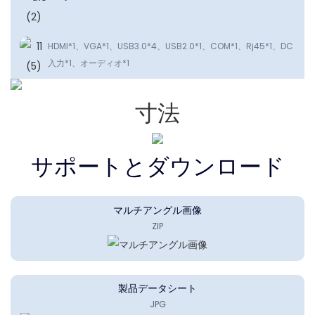
HDMI*1、VGA*1、USB3.0*4、USB2.0*1、COM*1、Rj45*1、DC
入力*1、オーディオ*1
寸法
サポートとダウンロード
マルチアングル画像
ZIP
製品データシート
JPG