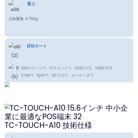
重さ
正味重量: 4.75kg
I/Oポート
SlMスロット*1、TFスロット*1、USB3.0*2、USB2.0*2、
COM*1、Rj45*1、DC入力*1、オーディオ*1
TC-TOUCH-A10 技術仕様