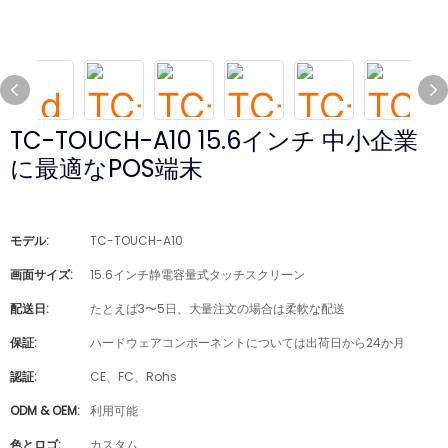
TC-TOUCH-A10 15.6インチ 中小企業
に最適なPOS端末
モデル:
TC-TOUCH-A10
画面サイズ:
15.6インチ静電容量式タッチスクリーン
配送日:
たとえば3〜5日、大量注文の場合は柔軟な配送
保証:
ハードウェアコンポーネントについては出荷日から24か月
認証:
CE、FC、Rohs
ODM & OEM:
利用可能
色とロゴ:
カスタム