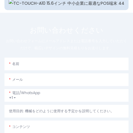
お問い合わせください
お問い合わせフォームにメールアドレスまたは電話番号を入力していただく
だけで、幅広いデザインの無料見積もりをお送りします。
名前
メール
電話/WhatsApp
+1
使用目的: 機械をどのように使用する予定かを説明してください。
コンテンツ