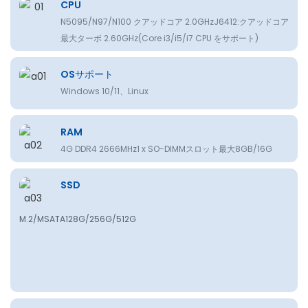
CPU
N5095/N97/N100 クアッドコア 2.0GHzJ6412:クアッドコア
最大ターボ 2.60GHz(Core i3/i5/i7 CPU をサポート)
OSサポート
Windows 10/11、Linux
RAM
4G DDR4 2666MHz1 x SO-DIMMスロット最大8GB/16G
SSD
M.2/MSATA128G/256G/512G