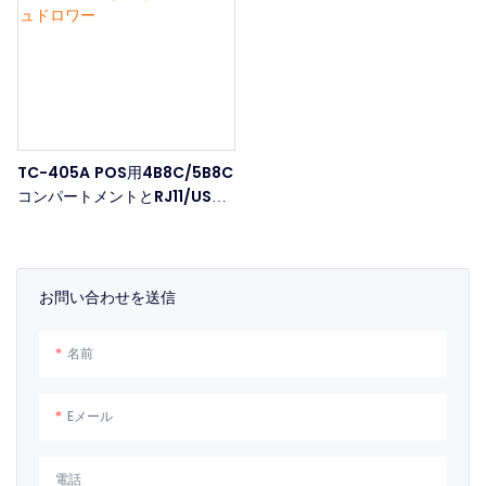
TC-405A POS用4B8C/5B8C
コンパートメントとRJ11/USB
を備えたキャッシュドロワー
お問い合わせを送信
名前
Eメール
電話